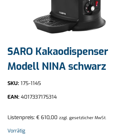
SARO Kakaodispenser
Modell NINA schwarz
SKU:
175-1145
EAN:
4017337175314
Listenpreis:
€
610,00
zzgl. gesetzlicher MwSt.
Vorrätig