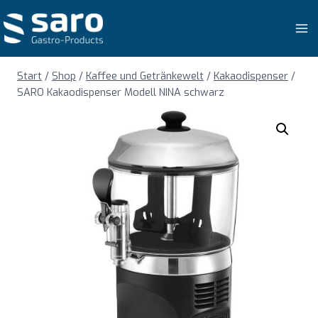
Zum
Inhalt
springen
Start
/
Shop
/
Kaffee und Getränkewelt
/
Kakaodispenser
/
SARO Kakaodispenser Modell NINA schwarz