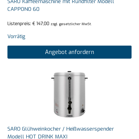
SARO Kaffeemaschine mit Rundfilter Modell
CAPPONO 60
Listenpreis:
€
147,00
zzgl. gesetzlicher MwSt.
Vorrätig
Angebot anfordern
SARO Glühweinkocher / Heißwasserspender
Modell HOT DRINK MAXI