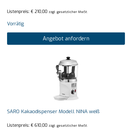
Listenpreis:
€
210,00
zzgl. gesetzlicher MwSt.
Vorrätig
Angebot anfordern
SARO Kakaodispenser Modell NINA weiß
Listenpreis:
€
610,00
zzgl. gesetzlicher MwSt.