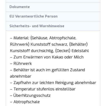
Dokumente
EU Verantwortliche Person
Sicherheits- und Warnhinweise
– Material: (Gehäuse, Abtropfschale,
Rührwerk) Kunststoff schwarz, (Behälter)
Kunststoff durchsichtig, (Deckel) Edelstahl
– Zum Erwärmen von Kakao oder Milch
– Rührwerk
– Behälter ist auch im gefüllten Zustand
abnehmbar
– Zapfhahn zur leichten Reinigung abnehmbar
– Temperatur stufenlos einstellbar
– Überhitzungsschutz
– Abtropfschale