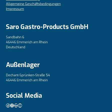
Allgemeine Geschäftsbedingungen
Impressum
Saro Gastro-Products GmbH
Sandbahn 6
46446 Emmerich am Rhein
Deutschland
Außenlager
Dechant-Sprünken-Straße 54
46446 Emmerich am Rhein
Social Media
Facebook
Instagram
LinkedIn
YouTube