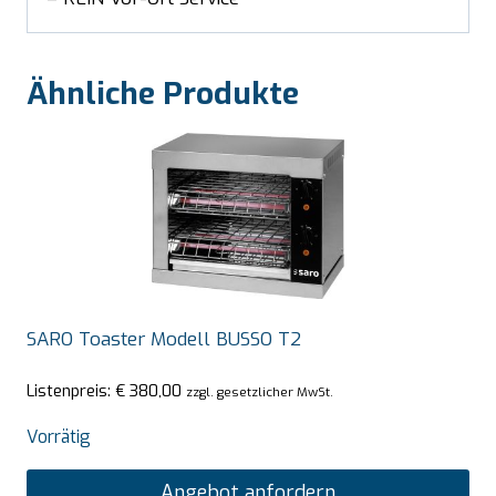
Ähnliche Produkte
SARO Toaster Modell BUSSO T2
Listenpreis:
€
380,00
zzgl. gesetzlicher MwSt.
Vorrätig
Angebot anfordern