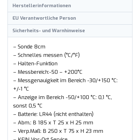
Herstellerinformationen
EU Verantwortliche Person
Sicherheits- und Warnhinweise
– Sonde 8cm
– Schnelles messen (°C/°F)
– Halten-Funktion
– Messbereich:-50 – +200°C
– Messgenauigkeit im Bereich -30/+150 °C:
+/-1 °C
– Anzeige im Bereich -50/+100 °C: 0,1 °C,
sonst 0,5 °C
– Batterie: LR44 (nicht enthalten)
– Abm.: B 185 x T 25 x H 25 mm
– Verp.Maß: B 250 x T 75 x H 23 mm
– KEIN Vor-Ort Service