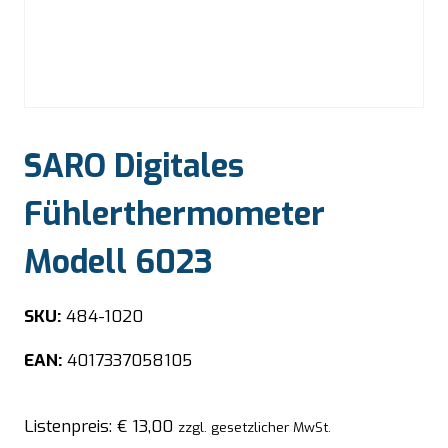
SARO Digitales
Fühlerthermometer
Modell 6023
SKU:
484-1020
EAN:
4017337058105
Listenpreis:
€
13,00
zzgl. gesetzlicher MwSt.