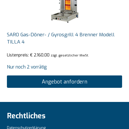
SARO Gas-Döner- / Gyrosgrill 4 Brenner Modell
TILLA 4
Listenpreis:
€
2.160,00
zzgl. gesetzlicher MwSt.
Nur noch 2 vorrätig
Angebot anfordern
Rechtliches
Datenschutzerklärung