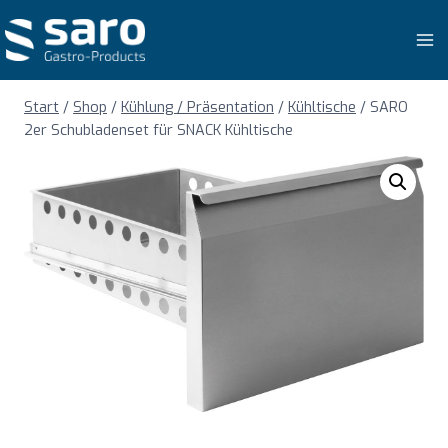
Zum
Inhalt
springen
Start
/
Shop
/
Kühlung / Präsentation
/
Kühltische
/
SARO
2er Schubladenset für SNACK Kühltische