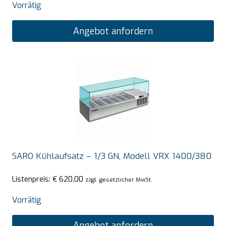
Vorrätig
Angebot anfordern
SARO Kühlaufsatz – 1/3 GN, Modell VRX 1400/380
Listenpreis:
€
620,00
zzgl. gesetzlicher MwSt.
Vorrätig
Angebot anfordern