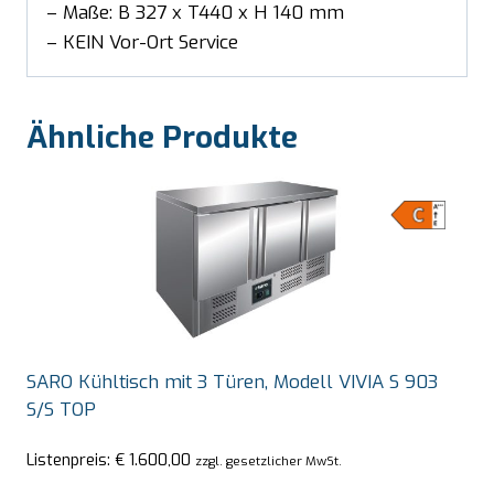
– Maße: B 327 x T440 x H 140 mm
– KEIN Vor-Ort Service
Ähnliche Produkte
SARO Kühltisch mit 3 Türen, Modell VIVIA S 903
S/S TOP
Listenpreis:
€
1.600,00
zzgl. gesetzlicher MwSt.