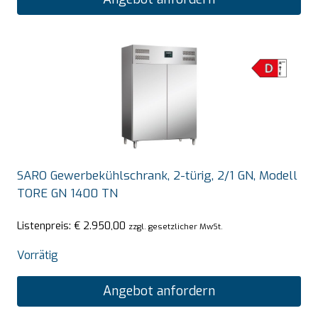
SARO Gewerbekühlschrank, 2-türig, 2/1 GN, Modell
TORE GN 1400 TN
Listenpreis:
€
2.950,00
zzgl. gesetzlicher MwSt.
Vorrätig
Angebot anfordern