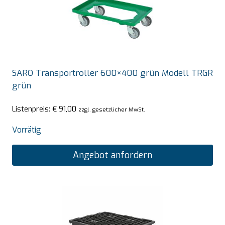
SARO Transportroller 600×400 grün Modell TRGR
grün
Listenpreis:
€
91,00
zzgl. gesetzlicher MwSt.
Vorrätig
Angebot anfordern