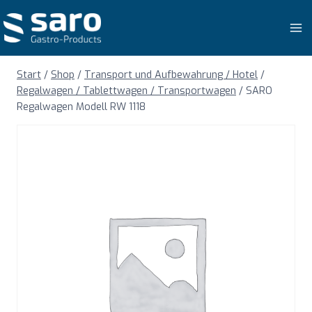
Zum
Inhalt
springen
Start
/
Shop
/
Transport und Aufbewahrung / Hotel
/
Regalwagen / Tablettwagen / Transportwagen
/
SARO
Regalwagen Modell RW 1118