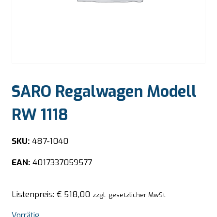
SARO Regalwagen Modell
RW 1118
SKU:
487-1040
EAN:
4017337059577
Listenpreis:
€
518,00
zzgl. gesetzlicher MwSt.
Vorrätig