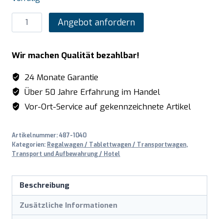
SARO
Angebot anfordern
Regalwagen
Modell
Wir machen Qualität bezahlbar!
RW
1118
24 Monate Garantie
Menge
Über 50 Jahre Erfahrung im Handel
Vor-Ort-Service auf gekennzeichnete Artikel
Artikelnummer:
487-1040
Kategorien:
Regalwagen / Tablettwagen / Transportwagen
,
Transport und Aufbewahrung / Hotel
Beschreibung
Zusätzliche Informationen