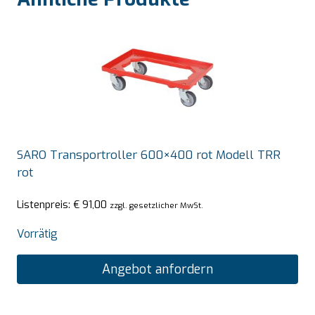
SARO Transportroller 600×400 rot Modell TRR
rot
Listenpreis:
€
91,00
zzgl. gesetzlicher MwSt.
Vorrätig
Angebot anfordern