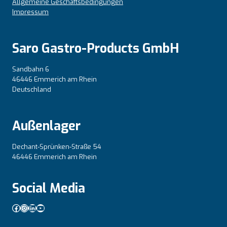
Allgemeine Geschäftsbedingungen
Impressum
Saro Gastro-Products GmbH
Sandbahn 6
46446 Emmerich am Rhein
Deutschland
Außenlager
Dechant-Sprünken-Straße 54
46446 Emmerich am Rhein
Social Media
Facebook
Instagram
LinkedIn
YouTube