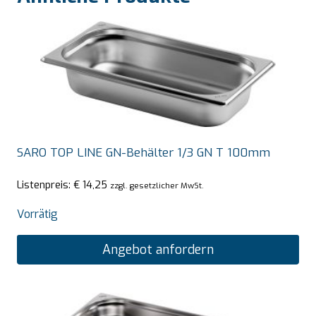
SARO TOP LINE GN-Behälter 1/3 GN T 100mm
Listenpreis:
€
14,25
zzgl. gesetzlicher MwSt.
Vorrätig
Angebot anfordern