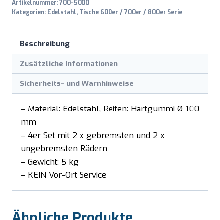
Artikelnummer:
700-5000
Kategorien:
Edelstahl
,
Tische 600er / 700er / 800er Serie
Beschreibung
Zusätzliche Informationen
Sicherheits- und Warnhinweise
– Material: Edelstahl, Reifen: Hartgummi Ø 100
mm
– 4er Set mit 2 x gebremsten und 2 x
ungebremsten Rädern
– Gewicht: 5 kg
– KEIN Vor-Ort Service
Ähnliche Produkte