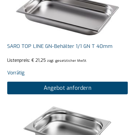
SARO TOP LINE GN-Behälter 1/1 GN T 40mm
Listenpreis:
€
21,25
zzgl. gesetzlicher MwSt.
Vorrätig
Angebot anfordern