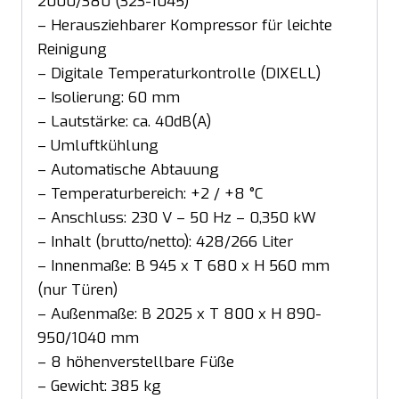
2000/380 (323-1045)
– Herausziehbarer Kompressor für leichte
Reinigung
– Digitale Temperaturkontrolle (DIXELL)
– Isolierung: 60 mm
– Lautstärke: ca. 40dB(A)
– Umluftkühlung
– Automatische Abtauung
– Temperaturbereich: +2 / +8 °C
– Anschluss: 230 V – 50 Hz – 0,350 kW
– Inhalt (brutto/netto): 428/266 Liter
– Innenmaße: B 945 x T 680 x H 560 mm
(nur Türen)
– Außenmaße: B 2025 x T 800 x H 890-
950/1040 mm
– 8 höhenverstellbare Füße
– Gewicht: 385 kg