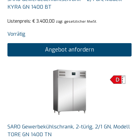
KYRA GN 1400 BT
Listenpreis:
€
3.400,00
zzgl. gesetzlicher MwSt.
Vorrätig
Angebot anfordern
SARO Gewerbekühlschrank, 2-türig, 2/1 GN, Modell
TORE GN 1400 TN