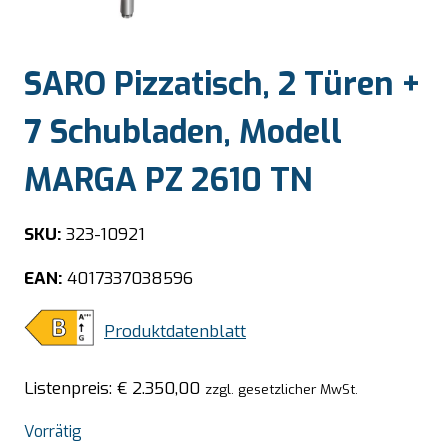
SARO Pizzatisch, 2 Türen +
7 Schubladen, Modell
MARGA PZ 2610 TN
SKU:
323-10921
EAN:
4017337038596
Produktdatenblatt
Listenpreis:
€
2.350,00
zzgl. gesetzlicher MwSt.
Vorrätig