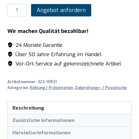
SARO
Angebot anfordern
Pizzatisch,
2
Wir machen Qualität bezahlbar!
Türen
+
24 Monate Garantie
7
Über 50 Jahre Erfahrung im Handel
Schubladen,
Vor-Ort-Service auf gekennzeichnete Artikel
Modell
MARGA
Artikelnummer:
323-10921
PZ
Kategorien:
Kühlung / Präsentation
,
Zubereitungs- / Pizzatische
2610
TN
Beschreibung
Menge
Zusätzliche Informationen
Herstellerinformationen