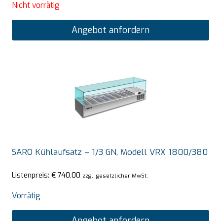
Nicht vorrätig
Angebot anfordern
SARO Kühlaufsatz – 1/3 GN, Modell VRX 1800/380
Listenpreis:
€
740,00
zzgl. gesetzlicher MwSt.
Vorrätig
Angebot anfordern