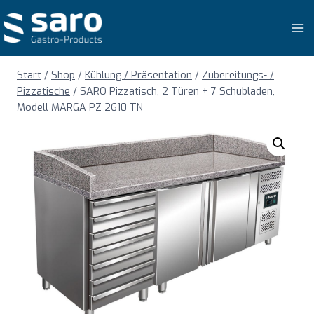
Zum
Inhalt
springen
Start
/
Shop
/
Kühlung / Präsentation
/
Zubereitungs- /
Pizzatische
/
SARO Pizzatisch, 2 Türen + 7 Schubladen,
Modell MARGA PZ 2610 TN