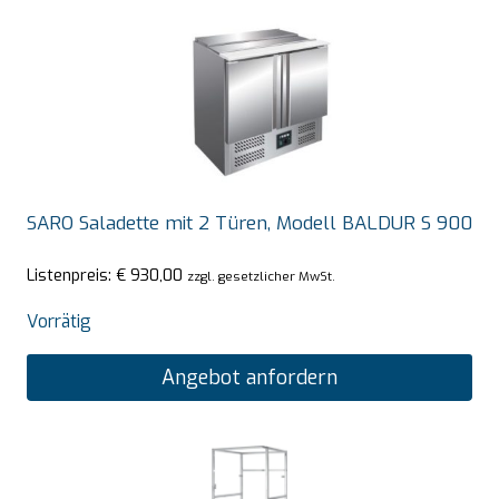
SARO Saladette mit 2 Türen, Modell BALDUR S 900
Listenpreis:
€
930,00
zzgl. gesetzlicher MwSt.
Vorrätig
Angebot anfordern