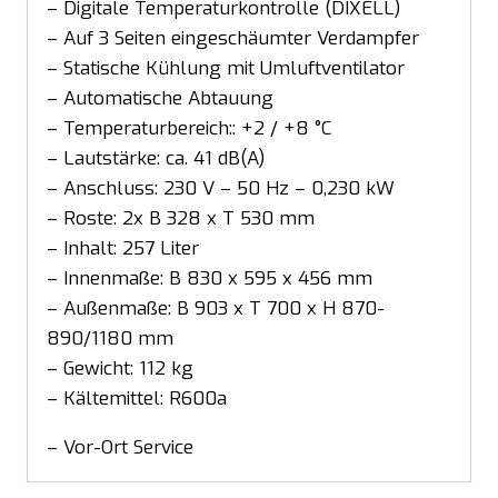
– Digitale Temperaturkontrolle (DIXELL)
– Auf 3 Seiten eingeschäumter Verdampfer
– Statische Kühlung mit Umluftventilator
– Automatische Abtauung
– Temperaturbereich:: +2 / +8 °C
– Lautstärke: ca. 41 dB(A)
– Anschluss: 230 V – 50 Hz – 0,230 kW
– Roste: 2x B 328 x T 530 mm
– Inhalt: 257 Liter
– Innenmaße: B 830 x 595 x 456 mm
– Außenmaße: B 903 x T 700 x H 870-
890/1180 mm
– Gewicht: 112 kg
– Kältemittel: R600a
– Vor-Ort Service