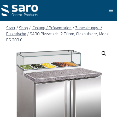
Zum
Inhalt
springen
Start
/
Shop
/
Kühlung / Präsentation
/
Zubereitungs- /
Pizzatische
/
SARO Pizzatisch, 2 Türen, Glasaufsatz, Modell
PS 200 G