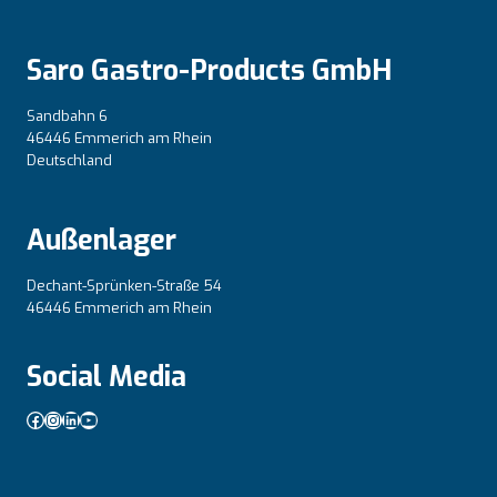
Saro Gastro-Products GmbH
Sandbahn 6
46446 Emmerich am Rhein
Deutschland
Außenlager
Dechant-Sprünken-Straße 54
46446 Emmerich am Rhein
Social Media
Facebook
Instagram
LinkedIn
YouTube