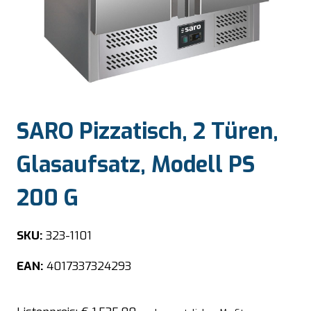
SARO Pizzatisch, 2 Türen,
Glasaufsatz, Modell PS
200 G
SKU:
323-1101
EAN:
4017337324293