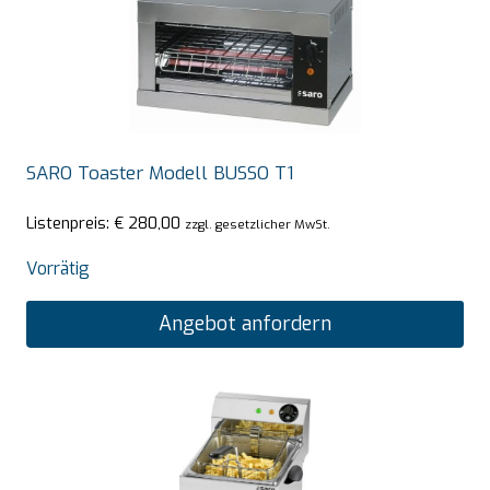
SARO Toaster Modell BUSSO T1
Listenpreis:
€
280,00
zzgl. gesetzlicher MwSt.
Vorrätig
Angebot anfordern