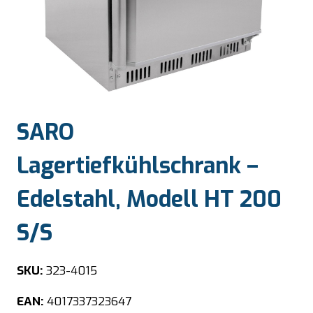
SARO
Lagertiefkühlschrank –
Edelstahl, Modell HT 200
S/S
SKU:
323-4015
EAN:
4017337323647