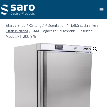
Zum
Inhalt
springen
Start
/
Shop
/
Kühlung / Präsentation
/
Tiefkühlschränke /
Tiefkühltische
/
SARO Lagertiefkühlschrank – Edelstahl,
Modell HT 200 S/S