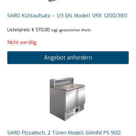
SARO Kühlaufsatz – 1/3 GN, Modell VRX 1200/380
Listenpreis:
€
570,00
zzgl. gesetzlicher MwSt.
Nicht vorrätig
Angebot anfordern
SARO Pizzatisch, 2 Türen Modell GIANNI PS 900