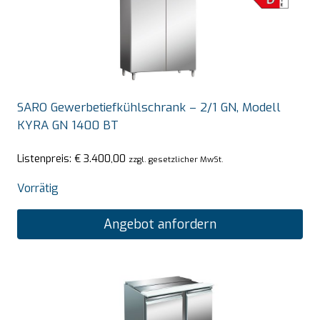
SARO Gewerbetiefkühlschrank – 2/1 GN, Modell
KYRA GN 1400 BT
Listenpreis:
€
3.400,00
zzgl. gesetzlicher MwSt.
Vorrätig
Angebot anfordern