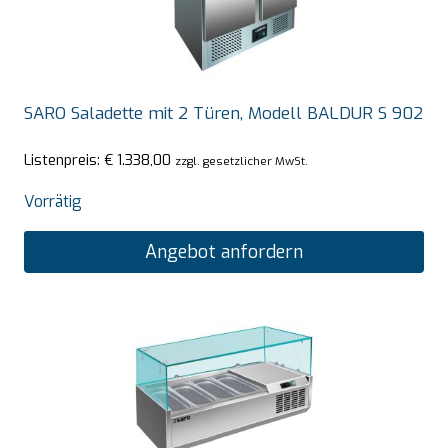
SARO Saladette mit 2 Türen, Modell BALDUR S 902
Listenpreis:
€
1.338,00
zzgl. gesetzlicher MwSt.
Vorrätig
Angebot anfordern