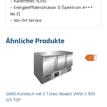
– Kältemittel: R290
– Energieeffizienzklasse: D (Spektrum A+++
bis E)
– Vor-Ort Service
Ähnliche Produkte
SARO Kühltisch mit 3 Türen, Modell VIVIA S 903
S/S TOP