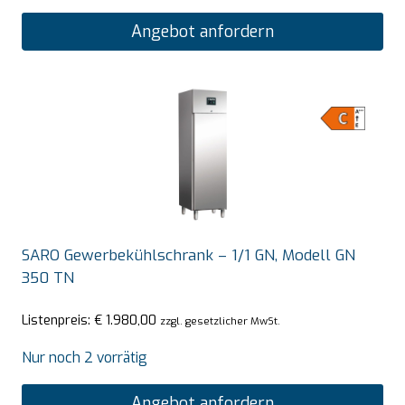
Angebot anfordern
SARO Gewerbekühlschrank – 1/1 GN, Modell GN
350 TN
Listenpreis:
€
1.980,00
zzgl. gesetzlicher MwSt.
Nur noch 2 vorrätig
Angebot anfordern