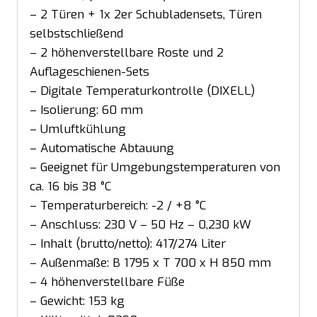
– 2 Türen + 1x 2er Schubladensets, Türen
selbstschließend
– 2 höhenverstellbare Roste und 2
Auflageschienen-Sets
– Digitale Temperaturkontrolle (DIXELL)
– Isolierung: 60 mm
– Umluftkühlung
– Automatische Abtauung
– Geeignet für Umgebungstemperaturen von
ca. 16 bis 38 °C
– Temperaturbereich: -2 / +8 °C
– Anschluss: 230 V – 50 Hz – 0,230 kW
– Inhalt (brutto/netto): 417/274 Liter
– Außenmaße: B 1795 x T 700 x H 850 mm
– 4 höhenverstellbare Füße
– Gewicht: 153 kg