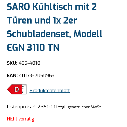
SARO Kühltisch mit 2
Türen und 1x 2er
Schubladenset, Modell
EGN 3110 TN
SKU:
465-4010
EAN:
4017337050963
Produktdatenblatt
Listenpreis:
€
2.350,00
zzgl. gesetzlicher MwSt.
Nicht vorrätig