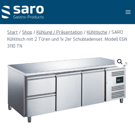
Zum
Inhalt
springen
Start
/
Shop
/
Kühlung / Präsentation
/
Kühltische
/
SARO
Kühltisch mit 2 Türen und 1x 2er Schubladenset, Modell EGN
3110 TN