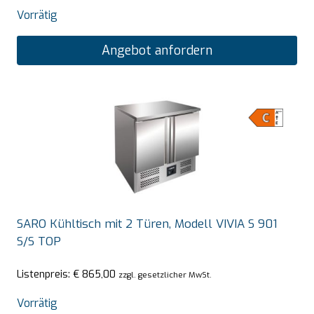
Vorrätig
Angebot anfordern
SARO Kühltisch mit 2 Türen, Modell VIVIA S 901
S/S TOP
Listenpreis:
€
865,00
zzgl. gesetzlicher MwSt.
Vorrätig