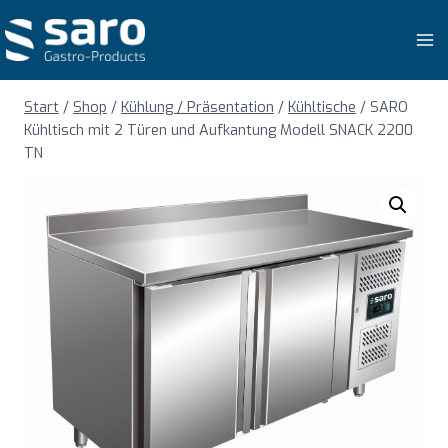
Zum
Inhalt
springen
Start
/
Shop
/
Kühlung / Präsentation
/
Kühltische
/
SARO
Kühltisch mit 2 Türen und Aufkantung Modell SNACK 2200
TN