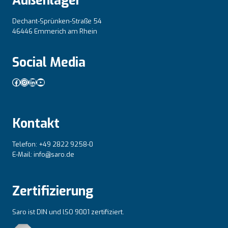
Außenlager
Dechant-Sprünken-Straße 54
46446 Emmerich am Rhein
Social Media
Facebook
Instagram
LinkedIn
YouTube
Kontakt
Telefon: +49 2822 9258-0
E-Mail: info@saro.de
Zertifizierung
Saro ist DIN und lSO 9001 zertifiziert.