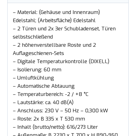
– Material: (Gehäuse und Innenraum)
Edelstahl; (Arbeitsfläche) Edelstahl
– 2 Türen und 2x 3er Schubladenset, Türen
selbstschließend
– 2 höhenverstellbare Roste und 2
Auflageschienen-Sets
– Digitale Temperaturkontrolle (DIXELL)
– Isolierung: 60 mm
– Umluftkühlung
– Automatische Abtauung
– Temperaturbereich: -2 / +8 °C
– Lautstärke: ca. 40 dB(A)
– Anschluss: 230 V – 50 Hz – 0,300 kW
– Roste: 2x B 335 x T 530 mm
– Inhalt (brutto/netto): 616/273 Liter
– Außenmaße: B 2230 x T 700 x H 890-950