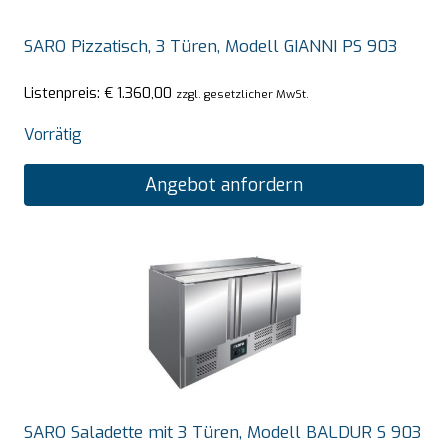
SARO Pizzatisch, 3 Türen, Modell GIANNI PS 903
Listenpreis:
€
1.360,00
zzgl. gesetzlicher MwSt.
Vorrätig
Angebot anfordern
SARO Saladette mit 3 Türen, Modell BALDUR S 903