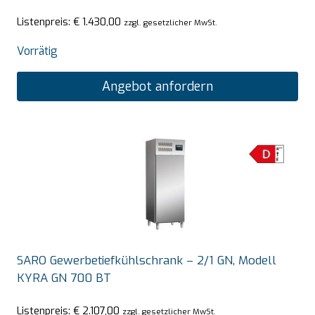
Listenpreis:
€
1.430,00
zzgl. gesetzlicher MwSt.
Vorrätig
Angebot anfordern
SARO Gewerbetiefkühlschrank – 2/1 GN, Modell
KYRA GN 700 BT
Listenpreis:
€
2.107,00
zzgl. gesetzlicher MwSt.