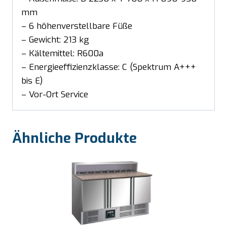
mm
– 6 höhenverstellbare Füße
– Gewicht: 213 kg
– Kältemittel: R600a
– Energieeffizienzklasse: C (Spektrum A+++
bis E)
– Vor-Ort Service
Ähnliche Produkte