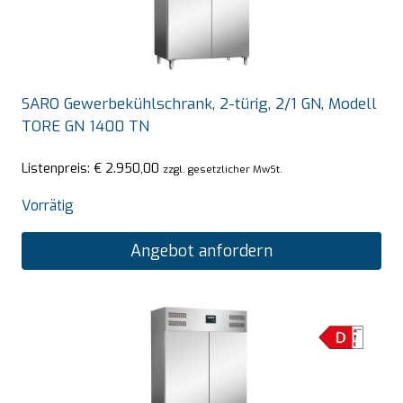
SARO Gewerbekühlschrank, 2-türig, 2/1 GN, Modell
TORE GN 1400 TN
Listenpreis:
€
2.950,00
zzgl. gesetzlicher MwSt.
Vorrätig
Angebot anfordern