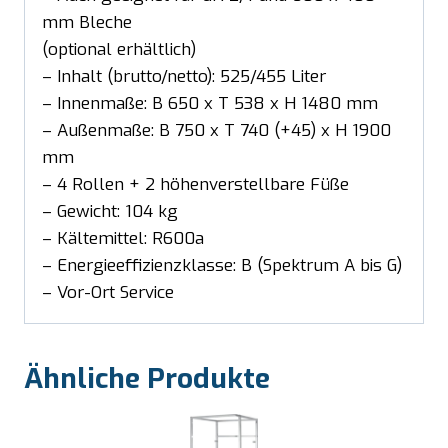
mm Bleche
(optional erhältlich)
– Inhalt (brutto/netto): 525/455 Liter
– Innenmaße: B 650 x T 538 x H 1480 mm
– Außenmaße: B 750 x T 740 (+45) x H 1900
mm
– 4 Rollen + 2 höhenverstellbare Füße
– Gewicht: 104 kg
– Kältemittel: R600a
– Energieeffizienzklasse: B (Spektrum A bis G)
– Vor-Ort Service
Ähnliche Produkte