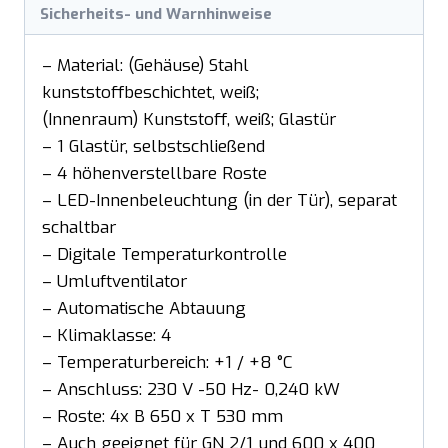
Sicherheits- und Warnhinweise
– Material: (Gehäuse) Stahl
kunststoffbeschichtet, weiß;
(Innenraum) Kunststoff, weiß; Glastür
– 1 Glastür, selbstschließend
– 4 höhenverstellbare Roste
– LED-Innenbeleuchtung (in der Tür), separat
schaltbar
– Digitale Temperaturkontrolle
– Umluftventilator
– Automatische Abtauung
– Klimaklasse: 4
– Temperaturbereich: +1 / +8 °C
– Anschluss: 230 V -50 Hz- 0,240 kW
– Roste: 4x B 650 x T 530 mm
– Auch geeignet für GN 2/1 und 600 x 400