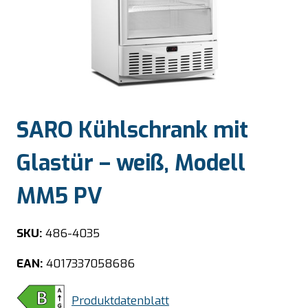
SARO Kühlschrank mit
Glastür – weiß, Modell
MM5 PV
SKU:
486-4035
EAN:
4017337058686
Produktdatenblatt