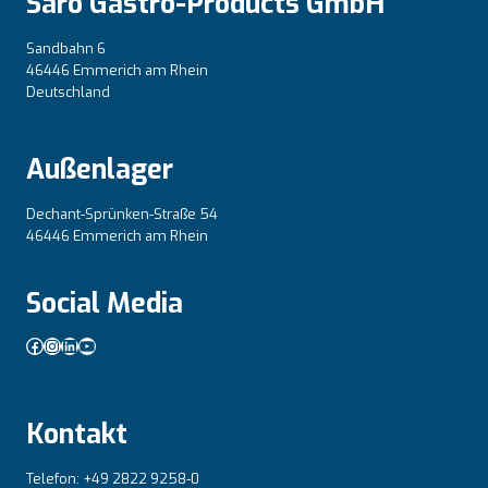
Saro Gastro-Products GmbH
Sandbahn 6
46446 Emmerich am Rhein
Deutschland
Außenlager
Dechant-Sprünken-Straße 54
46446 Emmerich am Rhein
Social Media
Facebook
Instagram
LinkedIn
YouTube
Kontakt
Telefon: +49 2822 9258-0