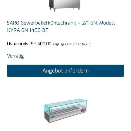
SARO Gewerbetiefkühlschrank – 2/1 GN, Modell
KYRA GN 1400 BT
Listenpreis:
€
3.400,00
zzgl. gesetzlicher MwSt.
Vorrätig
Angebot anfordern