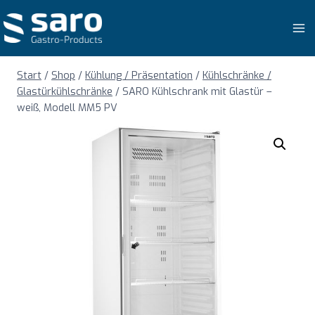
Zum
Inhalt
springen
Start
/
Shop
/
Kühlung / Präsentation
/
Kühlschränke /
Glastürkühlschränke
/
SARO Kühlschrank mit Glastür –
weiß, Modell MM5 PV