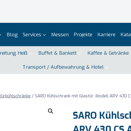
Blog
Services
Messen
Projekte
Karriere
Kata
reitung Heiß
Buffet & Bankett
Kaffee & Getränke
Transport / Aufbewahrung & Hotel
türkühlschränke
/
SARO Kühlschrank mit Glastür, Modell ARV 430 
SARO Kühlsch
ARV 430 CS 