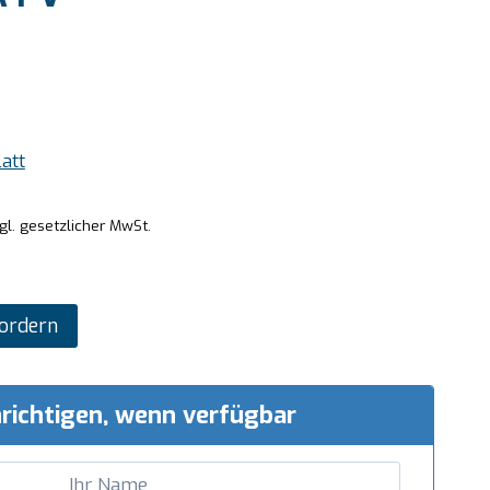
att
gl. gesetzlicher MwSt.
ordern
richtigen, wenn verfügbar