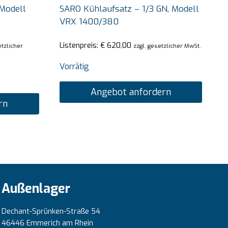
 Modell
SARO Kühlaufsatz – 1/3 GN, Modell
VRX 1400/380
Listenpreis:
€
620,00
etzlicher
zzgl. gesetzlicher MwSt.
Vorrätig
Angebot anfordern
rn
Außenlager
Dechant-Sprünken-Straße 54
46446 Emmerich am Rhein