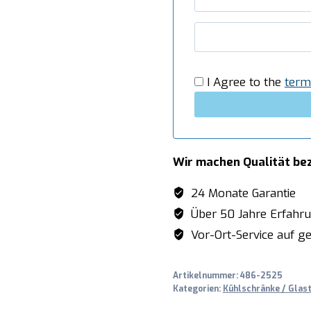
430
CS
A
PV
Menge
I Agree to the
term
Wir machen Qualität be
24 Monate Garantie
Über 50 Jahre Erfahr
Vor-Ort-Service auf ge
Artikelnummer:
486-2525
Kategorien:
Kühlschränke / Glas