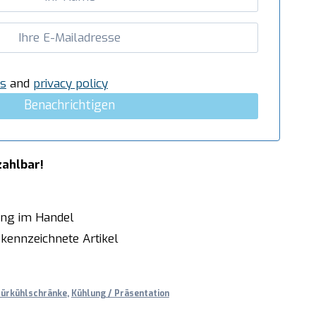
s
and
privacy policy
Benachrichtigen
zahlbar!
ung im Handel
kennzeichnete Artikel
türkühlschränke
,
Kühlung / Präsentation