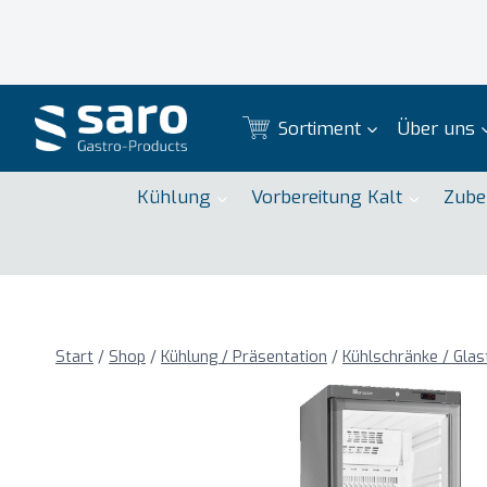
Zum
Inhalt
springen
Sortiment
Über uns
Kühlung
Vorbereitung Kalt
Zube
Start
/
Shop
/
Kühlung / Präsentation
/
Kühlschränke / Glas