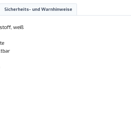
Sicherheits- und Warnhinweise
stoff, weiß
te
ltbar
m