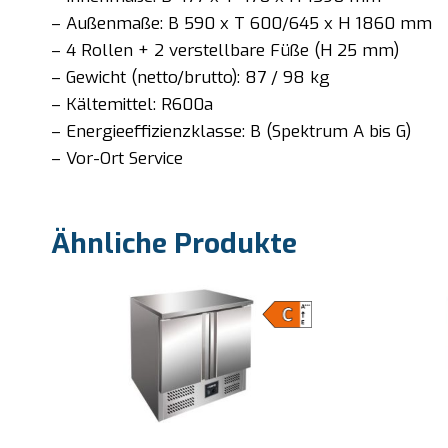
– Außenmaße: B 590 x T 600/645 x H 1860 mm
– 4 Rollen + 2 verstellbare Füße (H 25 mm)
– Gewicht (netto/brutto): 87 / 98 kg
– Kältemittel: R600a
– Energieeffizienzklasse: B (Spektrum A bis G)
– Vor-Ort Service
Ähnliche Produkte