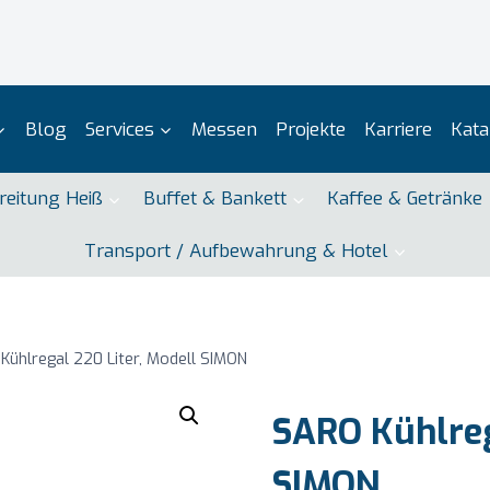
Blog
Services
Messen
Projekte
Karriere
Kata
reitung Heiß
Buffet & Bankett
Kaffee & Getränke
Transport / Aufbewahrung & Hotel
Kühlregal 220 Liter, Modell SIMON
SARO Kühlreg
SIMON