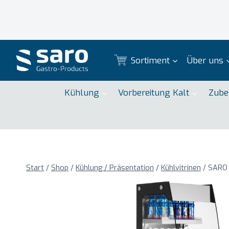
Zum
Inhalt
springen
Sortiment
Über uns
Kühlung
Vorbereitung Kalt
Zube
Start
/
Shop
/
Kühlung / Präsentation
/
Kühlvitrinen
/
SARO 