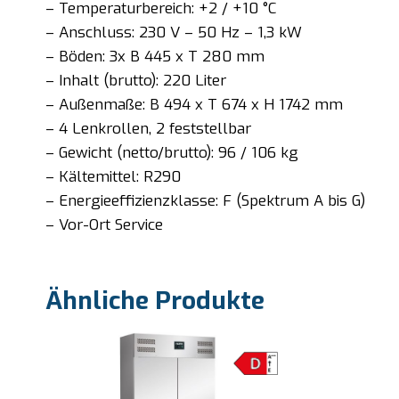
– Temperaturbereich: +2 / +10 °C
– Anschluss: 230 V – 50 Hz – 1,3 kW
– Böden: 3x B 445 x T 280 mm
– Inhalt (brutto): 220 Liter
– Außenmaße: B 494 x T 674 x H 1742 mm
– 4 Lenkrollen, 2 feststellbar
– Gewicht (netto/brutto): 96 / 106 kg
– Kältemittel: R290
– Energieeffizienzklasse: F (Spektrum A bis G)
– Vor-Ort Service
Ähnliche Produkte