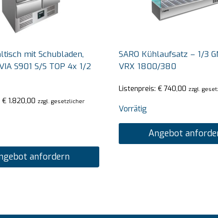
tisch mit Schubladen,
SARO Kühlaufsatz – 1/3 G
VIA S901 S/S TOP 4x 1/2
VRX 1800/380
Listenpreis:
€
740,00
zzgl. geset
:
€
1.820,00
zzgl. gesetzlicher
Vorrätig
Angebot anforde
ngebot anfordern