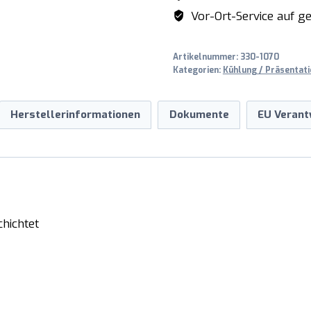
Menge
Vor-Ort-Service auf ge
Artikelnummer:
330-1070
Kategorien:
Kühlung / Präsentati
Herstellerinformationen
Dokumente
EU Verant
chichtet