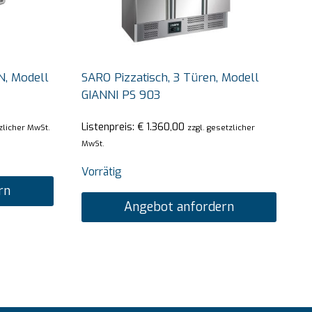
N, Modell
SARO Pizzatisch, 3 Türen, Modell
GIANNI PS 903
Listenpreis:
€
1.360,00
zlicher MwSt.
zzgl. gesetzlicher
MwSt.
Vorrätig
rn
Angebot anfordern