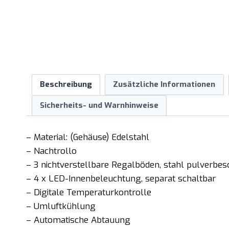
Beschreibung
Zusätzliche Informationen
Sicherheits- und Warnhinweise
– Material: (Gehäuse) Edelstahl
– Nachtrollo
– 3 nichtverstellbare Regalböden, stahl pulverbes
– 4 x LED-Innenbeleuchtung, separat schaltbar
– Digitale Temperaturkontrolle
– Umluftkühlung
– Automatische Abtauung