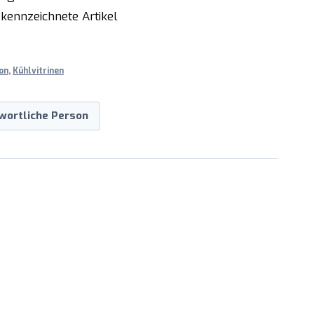
kennzeichnete Artikel
on
,
Kühlvitrinen
wortliche Person