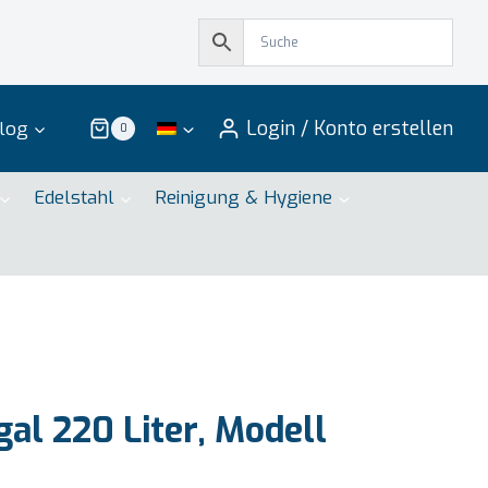
Login / Konto erstellen
log
0
Edelstahl
Reinigung & Hygiene
al 220 Liter, Modell