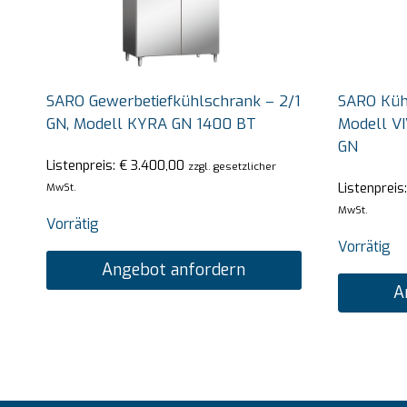
SARO Gewerbetiefkühlschrank – 2/1
SARO Kühl
GN, Modell KYRA GN 1400 BT
Modell VI
GN
Listenpreis:
€
3.400,00
zzgl. gesetzlicher
Listenpreis
MwSt.
MwSt.
Vorrätig
Vorrätig
Angebot anfordern
A