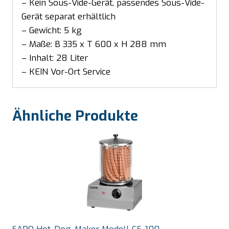
– Kein Sous-Vide-Gerät, passendes Sous-Vide-
Gerät separat erhältlich
– Gewicht: 5 kg
– Maße: B 335 x T 600 x H 288 mm
– Inhalt: 28 Liter
– KEIN Vor-Ort Service
Ähnliche Produkte