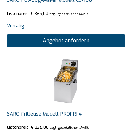
SARO Hot-Dog-Maker Modell CS-100
Listenpreis:
€
385,00
zzgl. gesetzlicher MwSt.
Vorrätig
Angebot anfordern
SARO Fritteuse Modell PROFRI 4
Listenpreis:
€
225,00
zzgl. gesetzlicher MwSt.