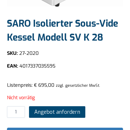
SARO Isolierter Sous-Vide
Kessel Modell SV K 28
SKU:
27-2020
EAN:
4017337035595
Listenpreis:
€
695,00
zzgl. gesetzlicher MwSt.
Nicht vorrätig
SARO
Angebot anfordern
Isolierter
Sous-