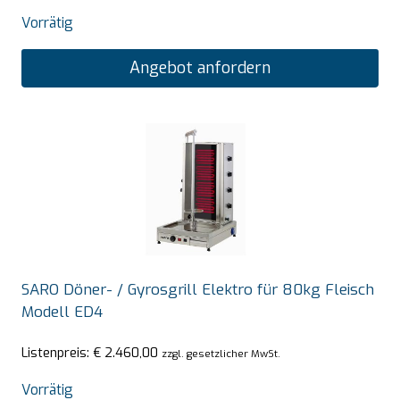
Vorrätig
Angebot anfordern
SARO Döner- / Gyrosgrill Elektro für 80kg Fleisch
Modell ED4
Listenpreis:
€
2.460,00
zzgl. gesetzlicher MwSt.
Vorrätig