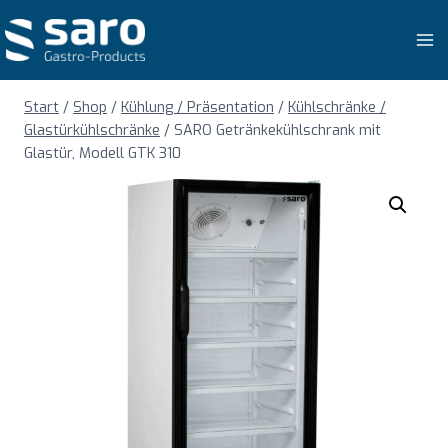
Zum
Inhalt
springen
Start
/
Shop
/
Kühlung / Präsentation
/
Kühlschränke /
Glastürkühlschränke
/
SARO Getränkekühlschrank mit
Glastür, Modell GTK 310