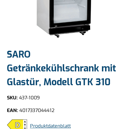
SARO
Getränkekühlschrank mit
Glastür, Modell GTK 310
SKU:
437-1009
EAN:
4017337044412
Produktdatenblatt