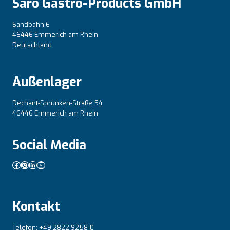
Saro Gastro-Products GmbH
Sandbahn 6
46446 Emmerich am Rhein
Deutschland
Außenlager
Dechant-Sprünken-Straße 54
46446 Emmerich am Rhein
Social Media
Facebook
Instagram
LinkedIn
YouTube
Kontakt
Telefon: +49 2822 9258-0