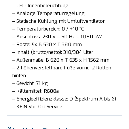
– LED-Innenbeleuchtung
– Analoge Temperaturregelung
– Statische Kühlung mit Umluftventilator
– Temperaturbereich: 0 / +10 °C
– Anschluss: 230 V – 50 Hz – 0,180 kW
– Roste: 5x B 530 x T 380 mm
– Inhalt (brutto/netto): 310/304 Liter
– Außenmaße: B 620 x T 635 x H 1562 mm
– 2 höhenverstellbare Füße vorne, 2 Rollen
hinten
– Gewicht: 71 kg
– Kältemittel: R600a
– Energieeffizienzklasse: D (Spektrum A bis G)
– KEIN Vor-Ort Service