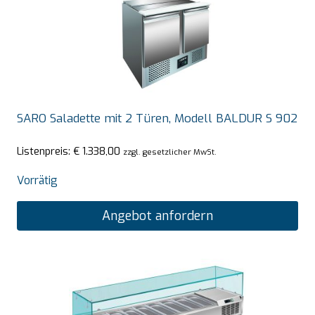
SARO Saladette mit 2 Türen, Modell BALDUR S 902
Listenpreis:
€
1.338,00
zzgl. gesetzlicher MwSt.
Vorrätig
Angebot anfordern