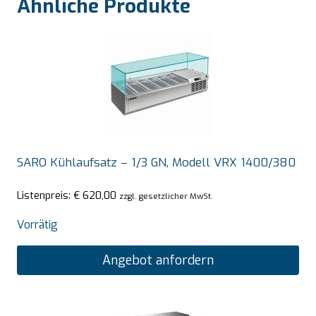
Ähnliche Produkte
SARO Kühlaufsatz – 1/3 GN, Modell VRX 1400/380
Listenpreis:
€
620,00
zzgl. gesetzlicher MwSt.
Vorrätig
Angebot anfordern