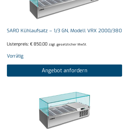
SARO Kühlaufsatz – 1/3 GN, Modell VRX 2000/380
Listenpreis:
€
850,00
zzgl. gesetzlicher MwSt.
Vorrätig
Angebot anfordern