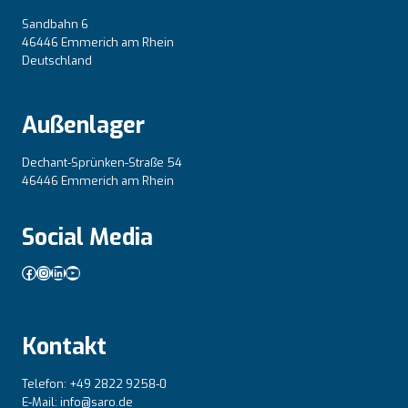
Sandbahn 6
46446 Emmerich am Rhein
Deutschland
Außenlager
Dechant-Sprünken-Straße 54
46446 Emmerich am Rhein
Social Media
Facebook
Instagram
LinkedIn
YouTube
Kontakt
Telefon: +49 2822 9258-0
E-Mail: info@saro.de