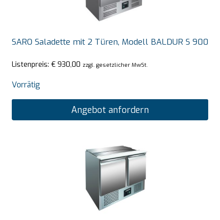
SARO Saladette mit 2 Türen, Modell BALDUR S 900
Listenpreis:
€
930,00
zzgl. gesetzlicher MwSt.
Vorrätig
Angebot anfordern