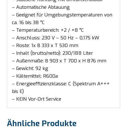
– Automatische Abtauung
– Geeignet für Umgebungstemperaturen von
ca. 16 bis 38 °C
– Temperaturbereich: +2 / +8 °C
– Anschluss: 230 V – 50 Hz – 0,175 kW
– Roste: 1x B 333 x T 530 mm
– Inhalt (brutto/netto): 230/188 Liter
– Außenmaße: B 903 x T 700 x H 876 mm
– Gewicht: 92 kg
– Kältemittel: R600a
– Energieeffizienzklasse: C (Spektrum A+++
bis E)
– KEIN Vor-Ort Service
Ähnliche Produkte