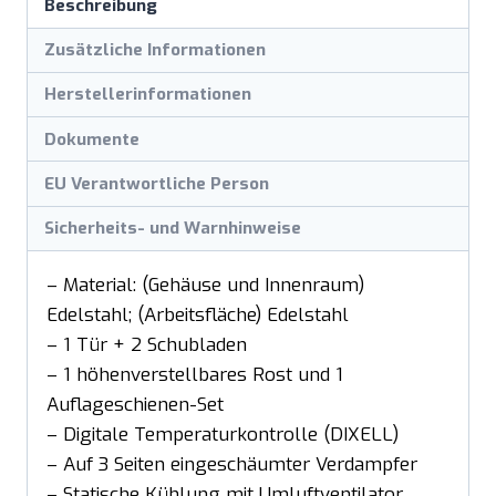
Beschreibung
Menge
Zusätzliche Informationen
Herstellerinformationen
Dokumente
EU Verantwortliche Person
Sicherheits- und Warnhinweise
– Material: (Gehäuse und Innenraum)
Edelstahl; (Arbeitsfläche) Edelstahl
– 1 Tür + 2 Schubladen
– 1 höhenverstellbares Rost und 1
Auflageschienen-Set
– Digitale Temperaturkontrolle (DIXELL)
– Auf 3 Seiten eingeschäumter Verdampfer
– Statische Kühlung mit Umluftventilator