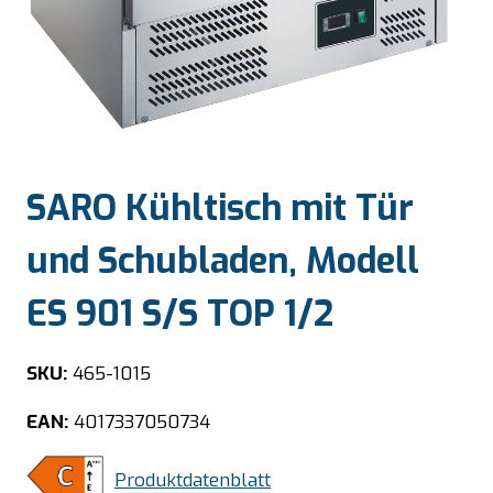
SARO Kühltisch mit Tür
und Schubladen, Modell
ES 901 S/S TOP 1/2
SKU:
465-1015
EAN:
4017337050734
Produktdatenblatt