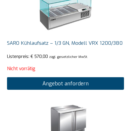
SARO Kühlaufsatz – 1/3 GN, Modell VRX 1200/380
Listenpreis:
€
570,00
zzgl. gesetzlicher MwSt.
Nicht vorrätig
Angebot anfordern