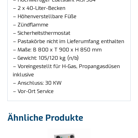
– 2 x 40-Liter-Becken
– Höhenverstellbare Füße
– Zündflamme
– Sicherheitsthermostat
– Pastakörbe nicht im Lieferumfang enthalten
– Maße: B 800 x T 900 x H 850 mm
– Gewicht: 105/120 kg (n/b)
– Voreingestellt für H-Gas, Propangasdüsen
inklusive
– Anschluss: 30 KW
– Vor-Ort Service
Ähnliche Produkte