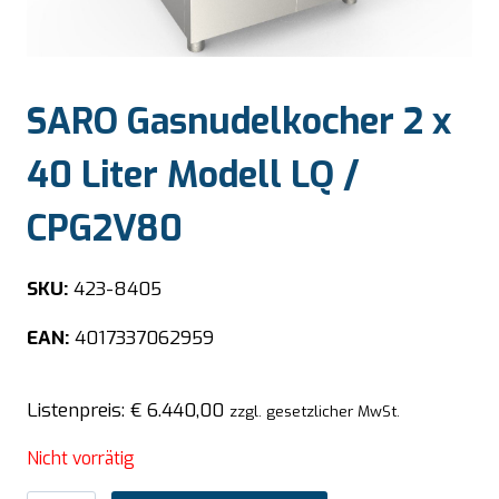
SARO Gasnudelkocher 2 x
40 Liter Modell LQ /
CPG2V80
SKU:
423-8405
EAN:
4017337062959
Listenpreis:
€
6.440,00
zzgl. gesetzlicher MwSt.
Nicht vorrätig