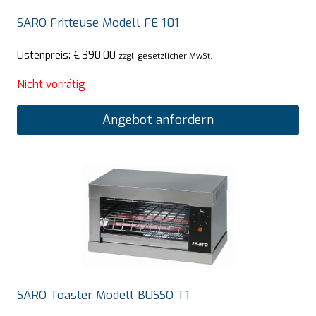
SARO Fritteuse Modell FE 101
Listenpreis:
€
390,00
zzgl. gesetzlicher MwSt.
Nicht vorrätig
Angebot anfordern
SARO Toaster Modell BUSSO T1