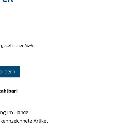
. gesetzlicher MwSt.
ordern
zahlbar!
ung im Handel
kennzeichnete Artikel