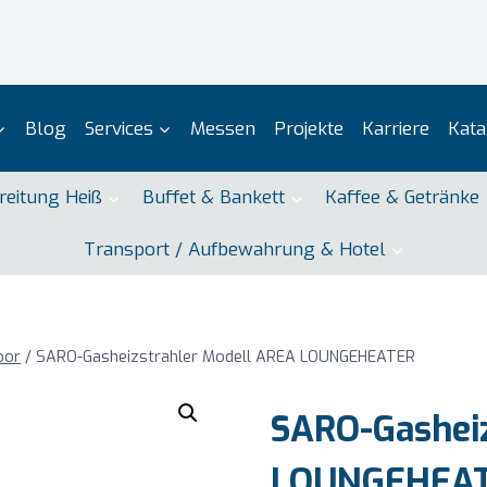
Blog
Services
Messen
Projekte
Karriere
Kata
reitung Heiß
Buffet & Bankett
Kaffee & Getränke
Transport / Aufbewahrung & Hotel
oor
/
SARO-Gasheizstrahler Modell AREA LOUNGEHEATER
SARO-Gasheiz
LOUNGEHEA