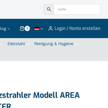
Login / Konto erstellen
log
0
Edelstahl
Reinigung & Hygiene
strahler Modell AREA
TER