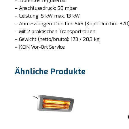
– Stufenlos regulierbar
– Anschlussdruck: 50 mbar
– Leistung: 5 kW max. 13 kW
– Abmessungen: Durchm. 545 (Kopf: Durchm. 370
– Mit 2 praktischen Transportrollen
– Gewicht (netto/brutto): 17,3 / 20,3 kg
– KEIN Vor-Ort Service
Ähnliche Produkte