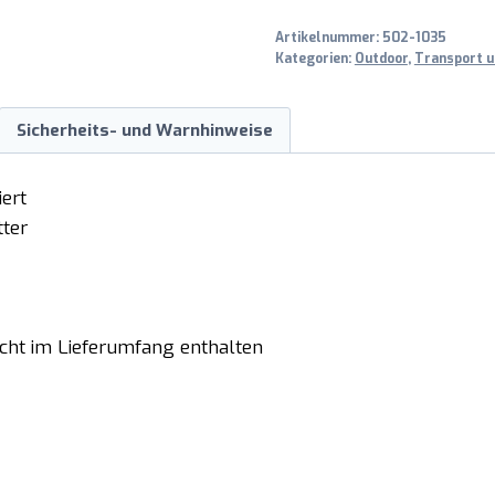
Artikelnummer:
502-1035
Kategorien:
Outdoor
,
Transport u
Sicherheits- und Warnhinweise
iert
tter
nicht im Lieferumfang enthalten