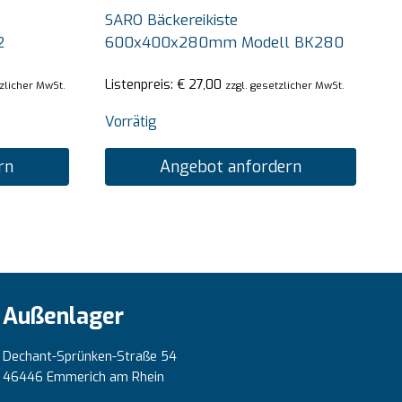
SARO Bäckereikiste
2
600x400x280mm Modell BK280
Listenpreis:
€
27,00
tzlicher MwSt.
zzgl. gesetzlicher MwSt.
Vorrätig
rn
Angebot anfordern
Außenlager
Dechant-Sprünken-Straße 54
46446 Emmerich am Rhein