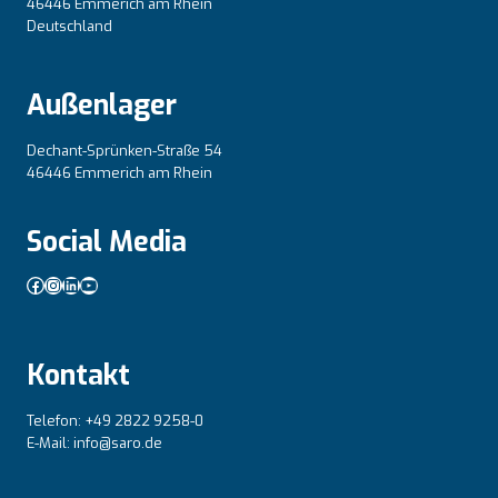
46446 Emmerich am Rhein
Deutschland
Außenlager
Dechant-Sprünken-Straße 54
46446 Emmerich am Rhein
Social Media
Facebook
Instagram
LinkedIn
YouTube
Kontakt
Telefon: +49 2822 9258-0
E-Mail: info@saro.de