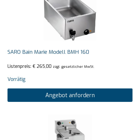
SARO Bain Marie Modell BMH 160
Listenpreis:
€
265,00
zzgl. gesetzlicher MwSt.
Vorrätig
Angebot anfordern