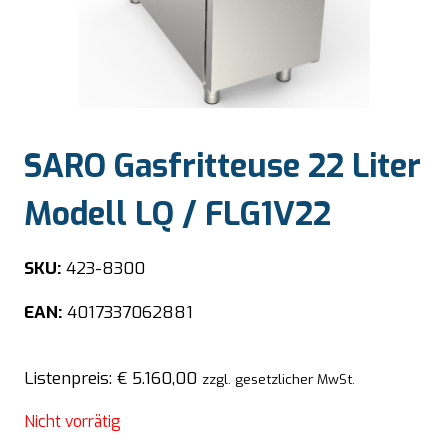
SARO Gasfritteuse 22 Liter
Modell LQ / FLG1V22
SKU:
423-8300
EAN:
4017337062881
Listenpreis:
€
5.160,00
zzgl. gesetzlicher MwSt.
Nicht vorrätig