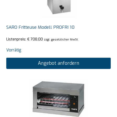
SARO Fritteuse Modell PROFRI 10
Listenpreis:
€
708,00
zzgl. gesetzlicher MwSt.
Vorrätig
Angebot anfordern