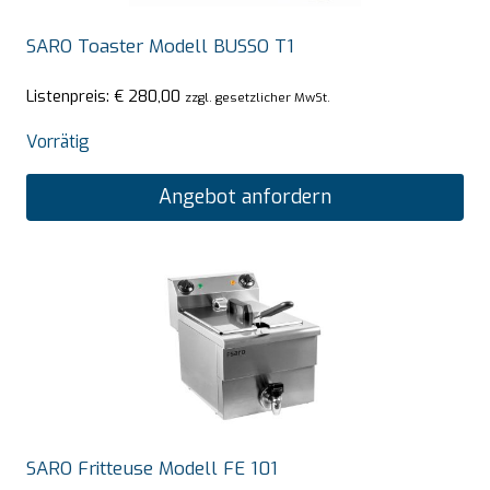
SARO Toaster Modell BUSSO T1
Listenpreis:
€
280,00
zzgl. gesetzlicher MwSt.
Vorrätig
Angebot anfordern
SARO Fritteuse Modell FE 101