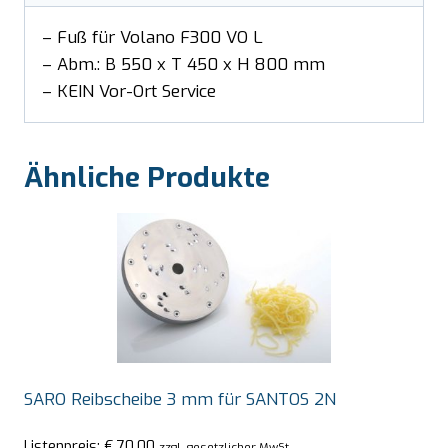
– Fuß für Volano F300 VO L
– Abm.: B 550 x T 450 x H 800 mm
– KEIN Vor-Ort Service
Ähnliche Produkte
SARO Reibscheibe 3 mm für SANTOS 2N
Listenpreis:
€
70,00
zzgl. gesetzlicher MwSt.