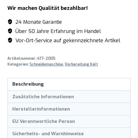
für
Wir machen Qualität bezahlbar!
Volano
F300
24 Monate Garantie
VO
Über 50 Jahre Erfahrung im Handel
L
Vor-Ort-Service auf gekennzeichnete Artikel
Menge
Artikelnummer:
477-2005
Kategorien:
Schneidemaschine
,
Vorbereitung Kalt
Beschreibung
Zusätzliche Informationen
Herstellerinformationen
EU Verantwortliche Person
Sicherheits- und Warnhinweise