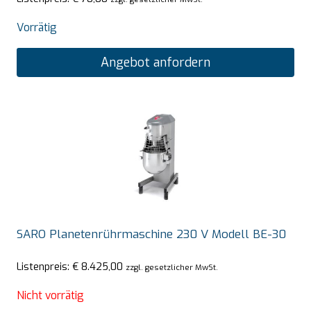
Vorrätig
Angebot anfordern
SARO Planetenrührmaschine 230 V Modell BE-30
Listenpreis:
€
8.425,00
zzgl. gesetzlicher MwSt.
Nicht vorrätig