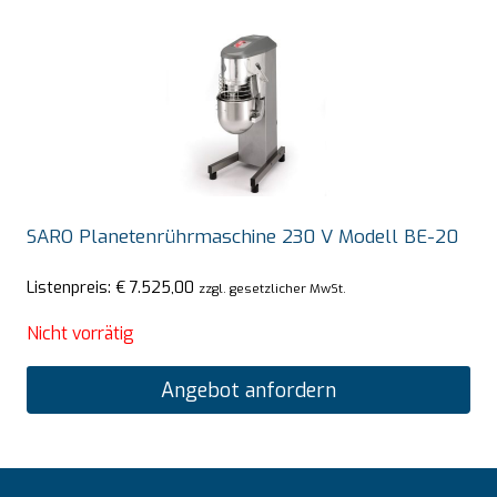
SARO Planetenrührmaschine 230 V Modell BE-20
Listenpreis:
€
7.525,00
zzgl. gesetzlicher MwSt.
Nicht vorrätig
Angebot anfordern