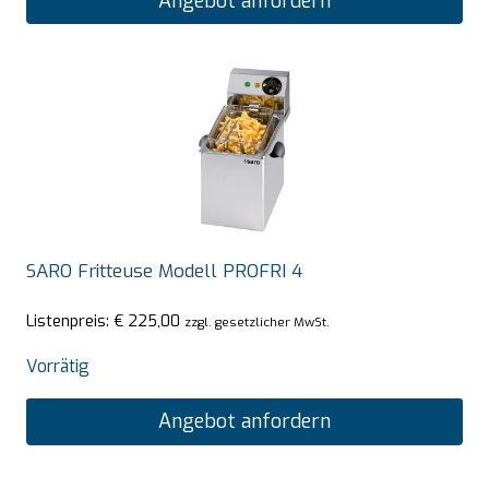
Angebot anfordern
SARO Fritteuse Modell PROFRI 4
Listenpreis:
€
225,00
zzgl. gesetzlicher MwSt.
Vorrätig
Angebot anfordern