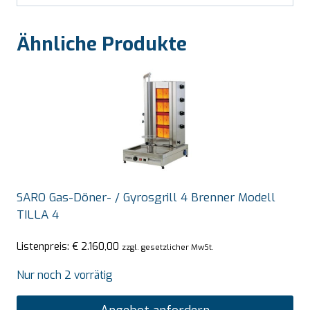
Ähnliche Produkte
SARO Gas-Döner- / Gyrosgrill 4 Brenner Modell
TILLA 4
Listenpreis:
€
2.160,00
zzgl. gesetzlicher MwSt.
Nur noch 2 vorrätig