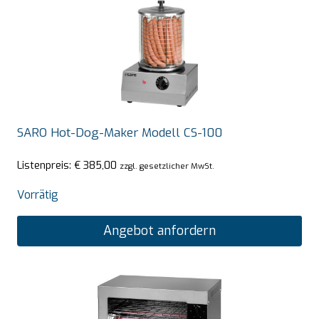
SARO Hot-Dog-Maker Modell CS-100
Listenpreis:
€
385,00
zzgl. gesetzlicher MwSt.
Vorrätig
Angebot anfordern