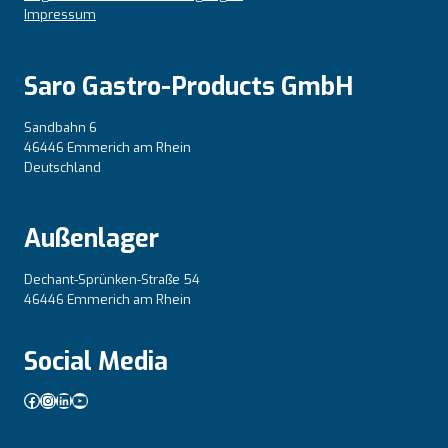
Impressum
Saro Gastro-Products GmbH
Sandbahn 6
46446 Emmerich am Rhein
Deutschland
Außenlager
Dechant-Sprünken-Straße 54
46446 Emmerich am Rhein
Social Media
Facebook
Instagram
LinkedIn
YouTube