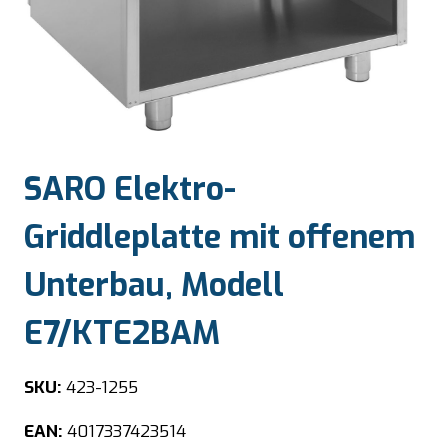
SARO Elektro-
Griddleplatte mit offenem
Unterbau, Modell
E7/KTE2BAM
SKU:
423-1255
EAN:
4017337423514