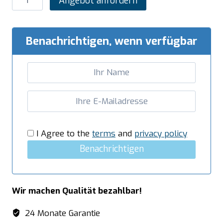
Angebot anfordern
Eiswürfelbereiter
Modell
C
Benachrichtigen, wenn verfügbar
28
W
Menge
I Agree to the
terms
and
privacy policy
Benachrichtigen
Wir machen Qualität bezahlbar!
24 Monate Garantie