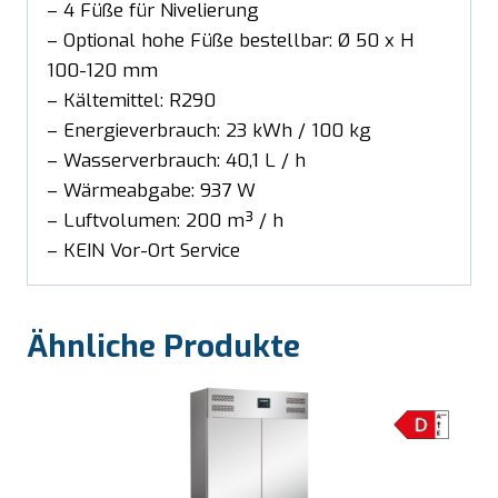
– 4 Füße für Nivelierung
– Optional hohe Füße bestellbar: Ø 50 x H
100-120 mm
– Kältemittel: R290
– Energieverbrauch: 23 kWh / 100 kg
– Wasserverbrauch: 40,1 L / h
– Wärmeabgabe: 937 W
– Luftvolumen: 200 m³ / h
– KEIN Vor-Ort Service
Ähnliche Produkte