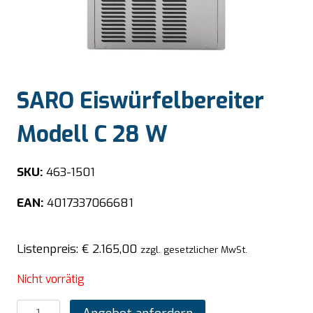
SARO Eiswürfelbereiter
Modell C 28 W
SKU:
463-1501
EAN:
4017337066681
Listenpreis:
€
2.165,00
zzgl. gesetzlicher MwSt.
Nicht vorrätig
SARO