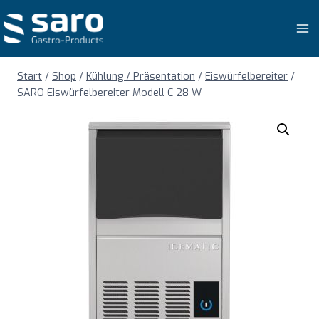
Zum
Inhalt
springen
Start
/
Shop
/
Kühlung / Präsentation
/
Eiswürfelbereiter
/
SARO Eiswürfelbereiter Modell C 28 W