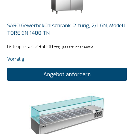
SARO Gewerbekühlschrank, 2-türig, 2/1 GN, Modell
TORE GN 1400 TN
Listenpreis:
€
2.950,00
zzgl. gesetzlicher MwSt.
Vorrätig
Angebot anfordern