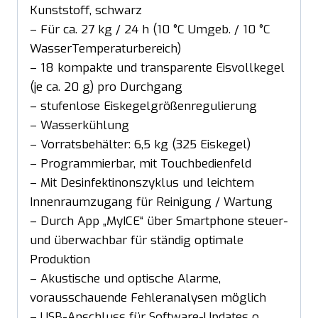
Kunststoff, schwarz
– Für ca. 27 kg / 24 h (10 °C Umgeb. / 10 °C
WasserTemperaturbereich)
– 18 kompakte und transparente Eisvollkegel
(je ca. 20 g) pro Durchgang
– stufenlose Eiskegelgrößenregulierung
– Wasserkühlung
– Vorratsbehälter: 6,5 kg (325 Eiskegel)
– Programmierbar, mit Touchbedienfeld
– Mit Desinfektinonszyklus und leichtem
Innenraumzugang für Reinigung / Wartung
– Durch App „MyICE“ über Smartphone steuer-
und überwachbar für ständig optimale
Produktion
– Akustische und optische Alarme,
vorausschauende Fehleranalysen möglich
– USB-Anschluss für Software-Updates o.