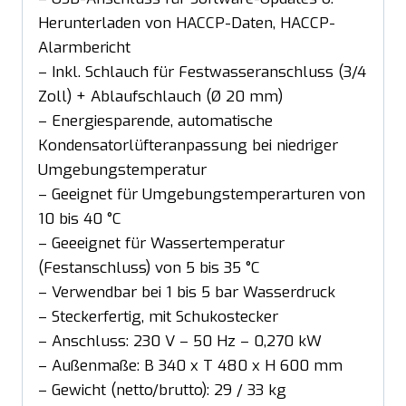
Herunterladen von HACCP-Daten, HACCP-
Alarmbericht
– Inkl. Schlauch für Festwasseranschluss (3/4
Zoll) + Ablaufschlauch (Ø 20 mm)
– Energiesparende, automatische
Kondensatorlüfteranpassung bei niedriger
Umgebungstemperatur
– Geeignet für Umgebungstemperarturen von
10 bis 40 °C
– Geeeignet für Wassertemperatur
(Festanschluss) von 5 bis 35 °C
– Verwendbar bei 1 bis 5 bar Wasserdruck
– Steckerfertig, mit Schukostecker
– Anschluss: 230 V – 50 Hz – 0,270 kW
– Außenmaße: B 340 x T 480 x H 600 mm
– Gewicht (netto/brutto): 29 / 33 kg