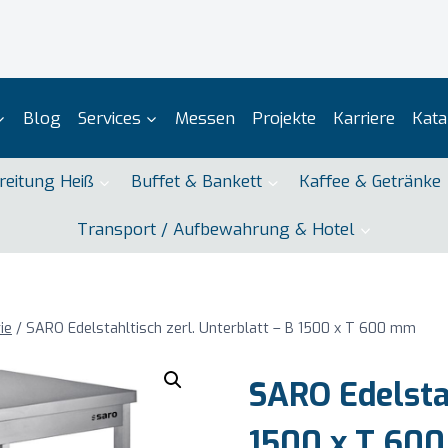
Blog
Services
Messen
Projekte
Karriere
Kata
reitung Heiß
Buffet & Bankett
Kaffee & Getränke
Transport / Aufbewahrung & Hotel
ie
/
SARO Edelstahltisch zerl. Unterblatt – B 1500 x T 600 mm
SARO Edelstah
1500 x T 60