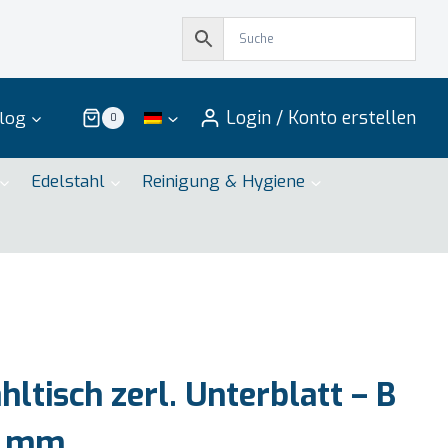
Login / Konto erstellen
log
0
Edelstahl
Reinigung & Hygiene
ltisch zerl. Unterblatt – B
0 mm