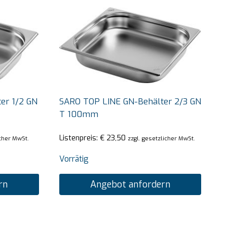
er 1/2 GN
SARO TOP LINE GN-Behälter 2/3 GN
T 100mm
Listenpreis:
€
23,50
icher MwSt.
zzgl. gesetzlicher MwSt.
Vorrätig
rn
Angebot anfordern