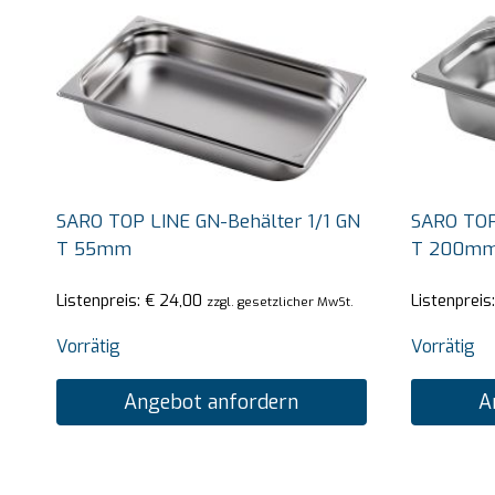
SARO TOP LINE GN-Behälter 1/1 GN
SARO TOP
T 55mm
T 200m
Listenpreis:
€
24,00
Listenpreis
zzgl. gesetzlicher MwSt.
Vorrätig
Vorrätig
Angebot anfordern
A