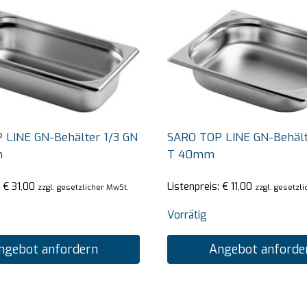
 LINE GN-Behälter 1/3 GN
SARO TOP LINE GN-Behält
m
T 40mm
:
€
31,00
Listenpreis:
€
11,00
zzgl. gesetzlicher MwSt.
zzgl. gesetzl
Vorrätig
ngebot anfordern
Angebot anforde