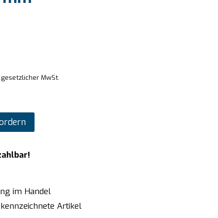
. gesetzlicher MwSt.
ordern
zahlbar!
ung im Handel
kennzeichnete Artikel