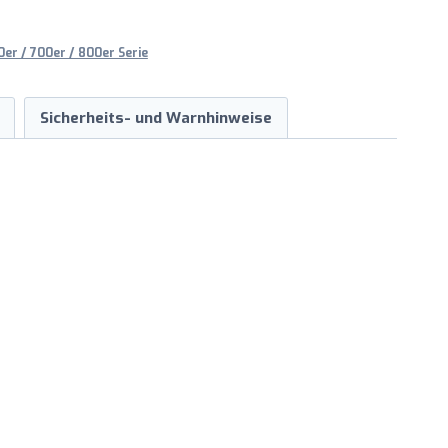
er / 700er / 800er Serie
Sicherheits- und Warnhinweise