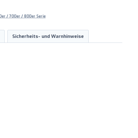
er / 700er / 800er Serie
Sicherheits- und Warnhinweise