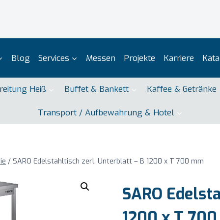
Blog
Services
Messen
Projekte
Karriere
Kata
reitung Heiß
Buffet & Bankett
Kaffee & Getränke
Transport / Aufbewahrung & Hotel
ie
/
SARO Edelstahltisch zerl. Unterblatt – B 1200 x T 700 mm
SARO Edelstah
1200 x T 70