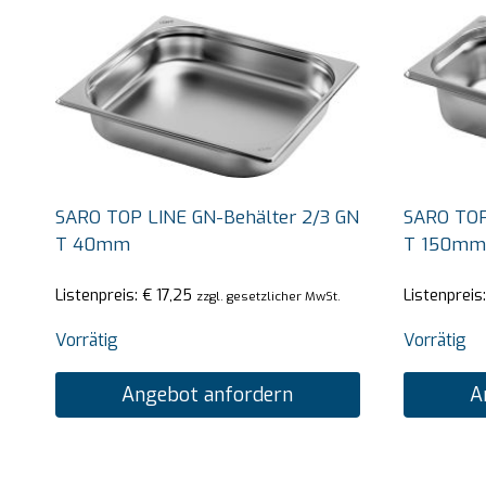
SARO TOP LINE GN-Behälter 2/3 GN
SARO TOP
T 40mm
T 150mm
Listenpreis:
€
17,25
Listenpreis
zzgl. gesetzlicher MwSt.
Vorrätig
Vorrätig
Angebot anfordern
A