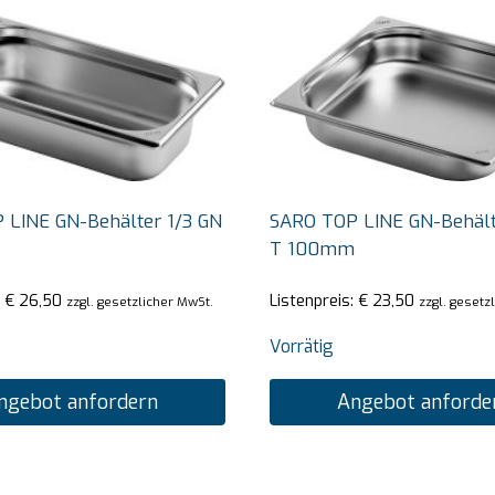
 LINE GN-Behälter 1/3 GN
SARO TOP LINE GN-Behält
T 100mm
:
€
26,50
Listenpreis:
€
23,50
zzgl. gesetzlicher MwSt.
zzgl. gesetz
Vorrätig
ngebot anfordern
Angebot anforde