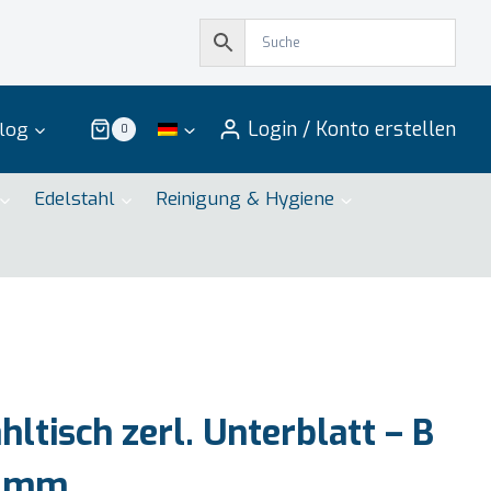
Login / Konto erstellen
log
0
Edelstahl
Reinigung & Hygiene
ltisch zerl. Unterblatt – B
0 mm