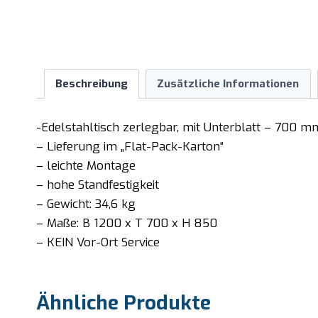
Beschreibung
Zusätzliche Informationen
-Edelstahltisch zerlegbar, mit Unterblatt – 700 m
– Lieferung im „Flat-Pack-Karton“
– leichte Montage
– hohe Standfestigkeit
– Gewicht: 34,6 kg
– Maße: B 1200 x T 700 x H 850
– KEIN Vor-Ort Service
Ähnliche Produkte