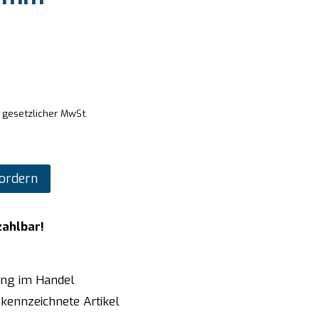
. gesetzlicher MwSt.
ordern
zahlbar!
ung im Handel
kennzeichnete Artikel