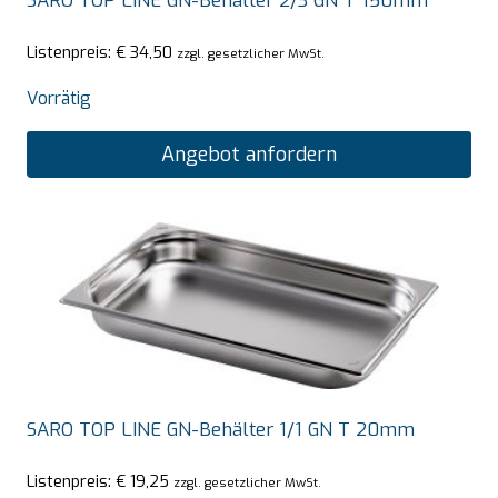
SARO TOP LINE GN-Behälter 2/3 GN T 150mm
Listenpreis:
€
34,50
zzgl. gesetzlicher MwSt.
Vorrätig
Angebot anfordern
SARO TOP LINE GN-Behälter 1/1 GN T 20mm
Listenpreis:
€
19,25
zzgl. gesetzlicher MwSt.