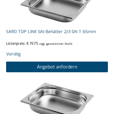
SARO TOP LINE GN-Behälter 2/3 GN T 65mm
Listenpreis:
€
19,75
zzgl. gesetzlicher MwSt.
Vorrätig
Angebot anfordern