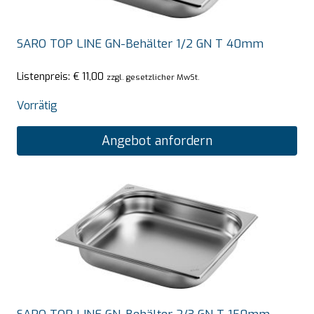
SARO TOP LINE GN-Behälter 1/2 GN T 40mm
Listenpreis:
€
11,00
zzgl. gesetzlicher MwSt.
Vorrätig
Angebot anfordern