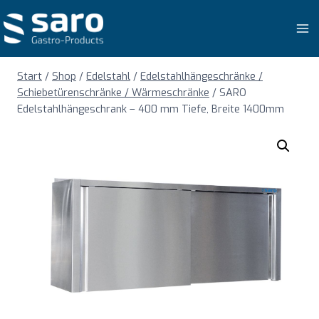
Zum
Inhalt
springen
Start
/
Shop
/
Edelstahl
/
Edelstahlhängeschränke /
Schiebetürenschränke / Wärmeschränke
/
SARO
Edelstahlhängeschrank – 400 mm Tiefe, Breite 1400mm