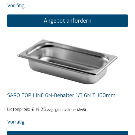
Vorrätig
Angebot anfordern
SARO TOP LINE GN-Behälter 1/3 GN T 100mm
Listenpreis:
€
14,25
zzgl. gesetzlicher MwSt.
Vorrätig