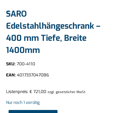
SARO
Edelstahlhängeschrank –
400 mm Tiefe, Breite
1400mm
SKU:
700-4110
EAN:
4017337047086
Listenpreis:
€
721,00
zzgl. gesetzlicher MwSt.
Nur noch 1 vorrätig