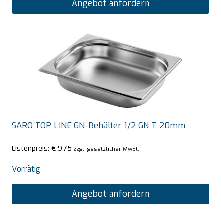
Angebot anfordern
SARO TOP LINE GN-Behälter 1/2 GN T 20mm
Listenpreis:
€
9,75
zzgl. gesetzlicher MwSt.
Vorrätig
Angebot anfordern