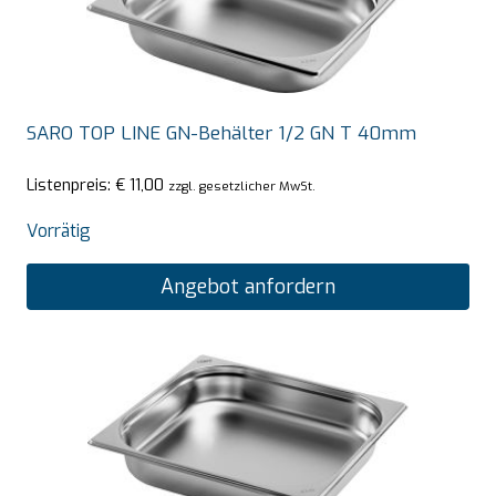
SARO TOP LINE GN-Behälter 1/2 GN T 40mm
Listenpreis:
€
11,00
zzgl. gesetzlicher MwSt.
Vorrätig
Angebot anfordern