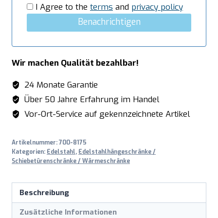
Menge
I Agree to the
terms
and
privacy policy
Benachrichtigen
Wir machen Qualität bezahlbar!
24 Monate Garantie
Über 50 Jahre Erfahrung im Handel
Vor-Ort-Service auf gekennzeichnete Artikel
Artikelnummer:
700-8175
Kategorien:
Edelstahl
,
Edelstahlhängeschränke /
Schiebetürenschränke / Wärmeschränke
Beschreibung
Zusätzliche Informationen