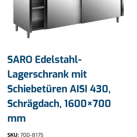
SARO Edelstahl-
Lagerschrank mit
Schiebetüren AISI 430,
Schrägdach, 1600×700
mm
SKU:
700-8175