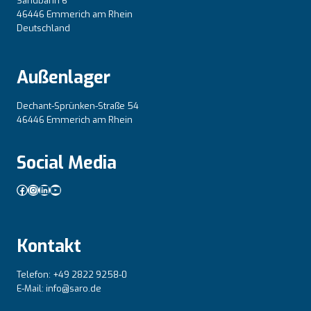
Sandbahn 6
46446 Emmerich am Rhein
Deutschland
Außenlager
Dechant-Sprünken-Straße 54
46446 Emmerich am Rhein
Social Media
Facebook
Instagram
LinkedIn
YouTube
Kontakt
Telefon: +49 2822 9258-0
E-Mail: info@saro.de