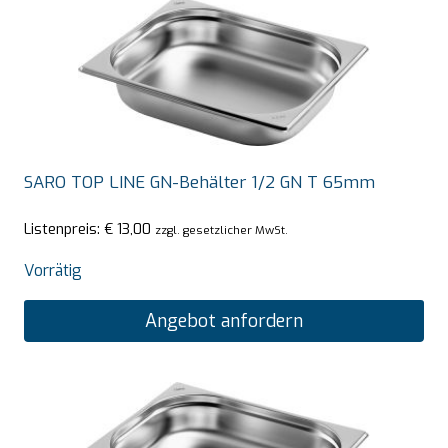
SARO TOP LINE GN-Behälter 1/2 GN T 65mm
Listenpreis:
€
13,00
zzgl. gesetzlicher MwSt.
Vorrätig
Angebot anfordern