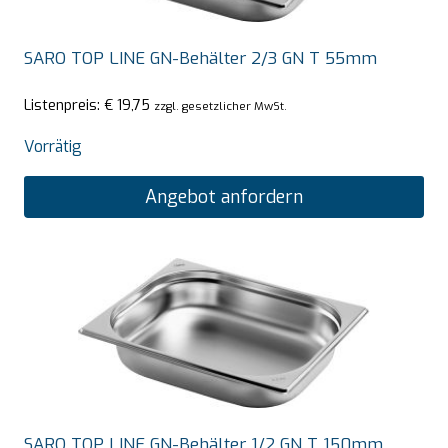
SARO TOP LINE GN-Behälter 2/3 GN T 55mm
Listenpreis:
€
19,75
zzgl. gesetzlicher MwSt.
Vorrätig
Angebot anfordern
SARO TOP LINE GN-Behälter 1/2 GN T 150mm