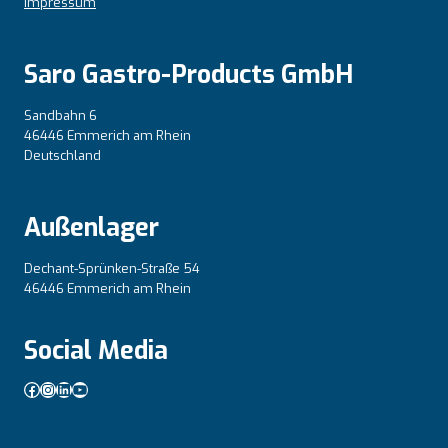
Impressum
Saro Gastro-Products GmbH
Sandbahn 6
46446 Emmerich am Rhein
Deutschland
Außenlager
Dechant-Sprünken-Straße 54
46446 Emmerich am Rhein
Social Media
Facebook
Instagram
LinkedIn
YouTube