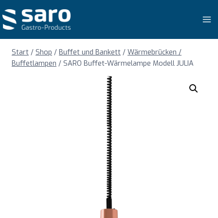
Zum
Inhalt
springen
Start
/
Shop
/
Buffet und Bankett
/
Wärmebrücken /
Buffetlampen
/
SARO Buffet-Wärmelampe Modell JULIA