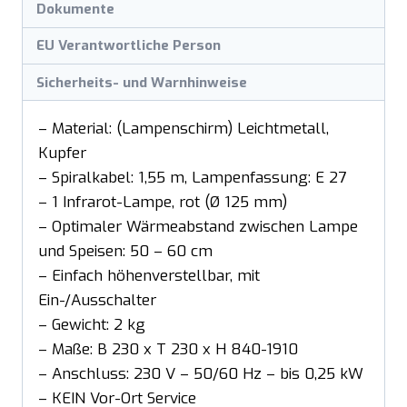
Dokumente
EU Verantwortliche Person
Sicherheits- und Warnhinweise
– Material: (Lampenschirm) Leichtmetall,
Kupfer
– Spiralkabel: 1,55 m, Lampenfassung: E 27
– 1 Infrarot-Lampe, rot (Ø 125 mm)
– Optimaler Wärmeabstand zwischen Lampe
und Speisen: 50 – 60 cm
– Einfach höhenverstellbar, mit
Ein-/Ausschalter
– Gewicht: 2 kg
– Maße: B 230 x T 230 x H 840-1910
– Anschluss: 230 V – 50/60 Hz – bis 0,25 kW
– KEIN Vor-Ort Service