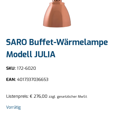
SARO Buffet-Wärmelampe
Modell JULIA
SKU:
172-6020
EAN:
4017337036653
Listenpreis:
€
276,00
zzgl. gesetzlicher MwSt.
Vorrätig