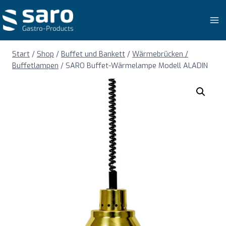
Zum
Inhalt
springen
Start
/
Shop
/
Buffet und Bankett
/
Wärmebrücken /
Buffetlampen
/
SARO Buffet-Wärmelampe Modell ALADIN