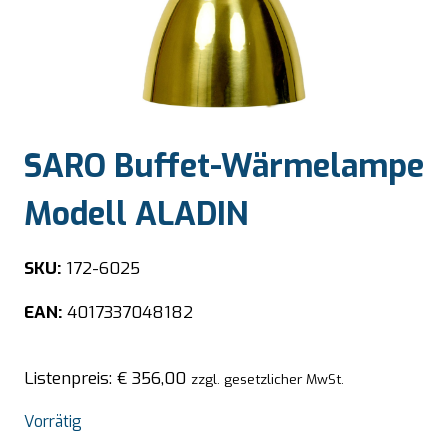
SARO Buffet-Wärmelampe
Modell ALADIN
SKU:
172-6025
EAN:
4017337048182
Listenpreis:
€
356,00
zzgl. gesetzlicher MwSt.
Vorrätig