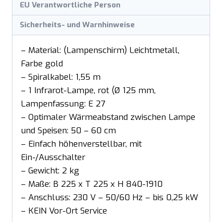
EU Verantwortliche Person
Sicherheits- und Warnhinweise
– Material: (Lampenschirm) Leichtmetall,
Farbe gold
– Spiralkabel: 1,55 m
– 1 Infrarot-Lampe, rot (Ø 125 mm,
Lampenfassung: E 27
– Optimaler Wärmeabstand zwischen Lampe
und Speisen: 50 – 60 cm
– Einfach höhenverstellbar, mit
Ein-/Ausschalter
– Gewicht: 2 kg
– Maße: B 225 x T 225 x H 840-1910
– Anschluss: 230 V – 50/60 Hz – bis 0,25 kW
– KEIN Vor-Ort Service