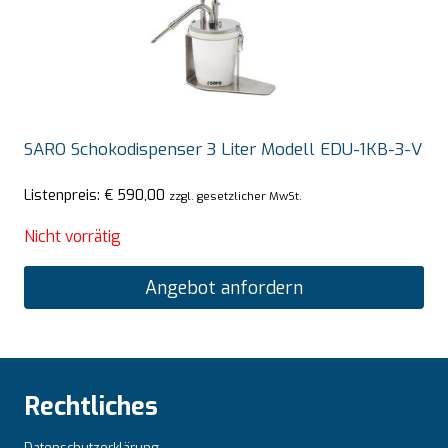
SARO Schokodispenser 3 Liter Modell EDU-1KB-3-V
Listenpreis:
€
590,00
zzgl. gesetzlicher MwSt.
Nicht vorrätig
Angebot anfordern
Rechtliches
Datenschutzerklärung