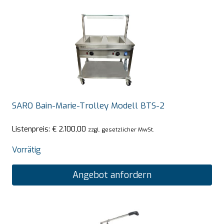
SARO Bain-Marie-Trolley Modell BTS-2
Listenpreis:
€
2.100,00
zzgl. gesetzlicher MwSt.
Vorrätig
Angebot anfordern