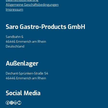
Allgemeine Geschäftsbedingungen
Impressum
Saro Gastro-Products GmbH
Sandbahn 6
46446 Emmerich am Rhein
Deutschland
Außenlager
Dechant-Sprünken-Straße 54
46446 Emmerich am Rhein
Social Media
Facebook
Instagram
LinkedIn
YouTube