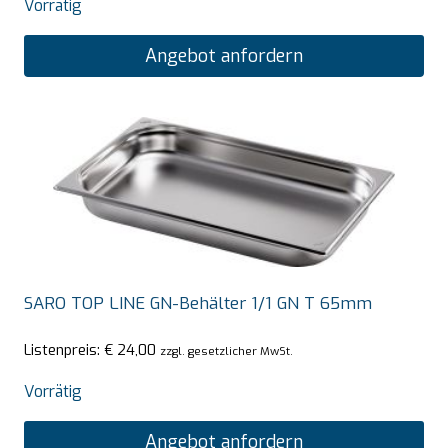
Vorrätig
Angebot anfordern
SARO TOP LINE GN-Behälter 1/1 GN T 65mm
Listenpreis:
€
24,00
zzgl. gesetzlicher MwSt.
Vorrätig
Angebot anfordern