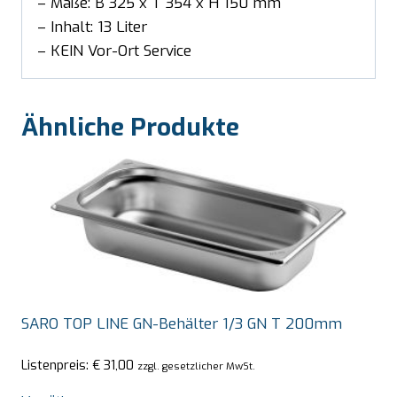
– Maße: B 325 x T 354 x H 150 mm
– Inhalt: 13 Liter
– KEIN Vor-Ort Service
Ähnliche Produkte
SARO TOP LINE GN-Behälter 1/3 GN T 200mm
Listenpreis:
€
31,00
zzgl. gesetzlicher MwSt.