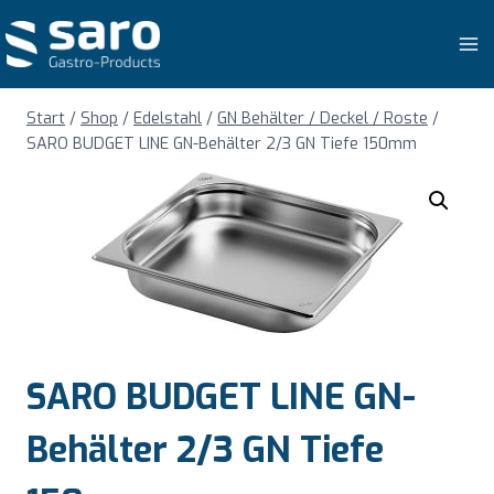
Zum
Inhalt
springen
Start
/
Shop
/
Edelstahl
/
GN Behälter / Deckel / Roste
/
SARO BUDGET LINE GN-Behälter 2/3 GN Tiefe 150mm
SARO BUDGET LINE GN-
Behälter 2/3 GN Tiefe