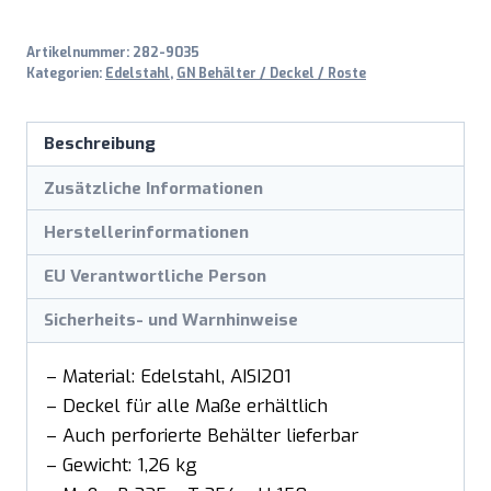
150mm
Artikelnummer:
282-9035
Menge
Kategorien:
Edelstahl
,
GN Behälter / Deckel / Roste
Beschreibung
Zusätzliche Informationen
Herstellerinformationen
EU Verantwortliche Person
Sicherheits- und Warnhinweise
– Material: Edelstahl, AISI201
– Deckel für alle Maße erhältlich
– Auch perforierte Behälter lieferbar
– Gewicht: 1,26 kg