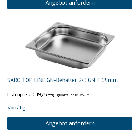
Angebot anfordern
SARO TOP LINE GN-Behälter 2/3 GN T 65mm
Listenpreis:
€
19,75
zzgl. gesetzlicher MwSt.
Vorrätig
Angebot anfordern