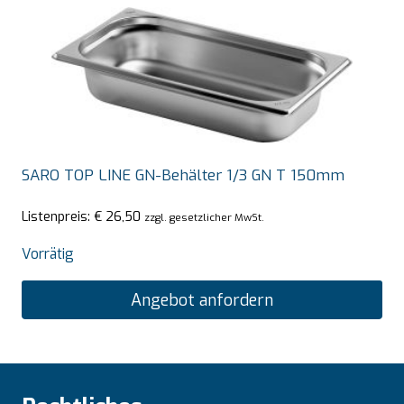
SARO TOP LINE GN-Behälter 1/3 GN T 150mm
Listenpreis:
€
26,50
zzgl. gesetzlicher MwSt.
Vorrätig
Angebot anfordern