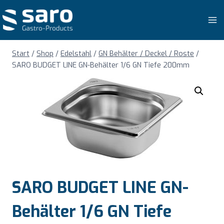
Zum
Inhalt
springen
Start
/
Shop
/
Edelstahl
/
GN Behälter / Deckel / Roste
/
SARO BUDGET LINE GN-Behälter 1/6 GN Tiefe 200mm
SARO BUDGET LINE GN-
Behälter 1/6 GN Tiefe