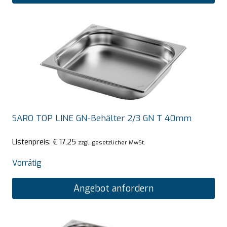
SARO TOP LINE GN-Behälter 2/3 GN T 40mm
Listenpreis:
€
17,25
zzgl. gesetzlicher MwSt.
Vorrätig
Angebot anfordern