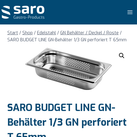
Zum
Inhalt
springen
Start
/
Shop
/
Edelstahl
/
GN Behälter / Deckel / Roste
/
SARO BUDGET LINE GN-Behälter 1/3 GN perforiert T 65mm
SARO BUDGET LINE GN-
Behälter 1/3 GN perforiert