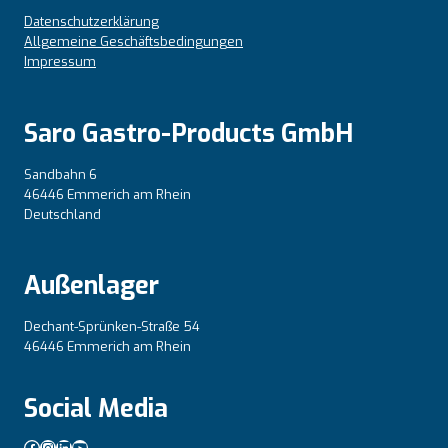
Datenschutzerklärung
Allgemeine Geschäftsbedingungen
Impressum
Saro Gastro-Products GmbH
Sandbahn 6
46446 Emmerich am Rhein
Deutschland
Außenlager
Dechant-Sprünken-Straße 54
46446 Emmerich am Rhein
Social Media
Facebook
Instagram
LinkedIn
YouTube