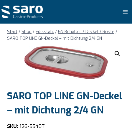
Zum
Inhalt
springen
Start
/
Shop
/
Edelstahl
/
GN Behälter / Deckel / Roste
/
SARO TOP LINE GN-Deckel – mit Dichtung 2/4 GN
SARO TOP LINE GN-Deckel
– mit Dichtung 2/4 GN
SKU:
126-5540T