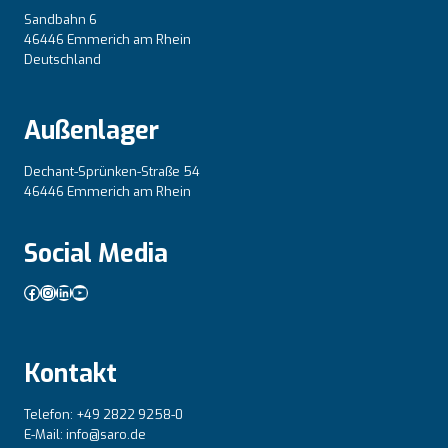
Sandbahn 6
46446 Emmerich am Rhein
Deutschland
Außenlager
Dechant-Sprünken-Straße 54
46446 Emmerich am Rhein
Social Media
Facebook
Instagram
LinkedIn
YouTube
Kontakt
Telefon: +49 2822 9258-0
E-Mail: info@saro.de