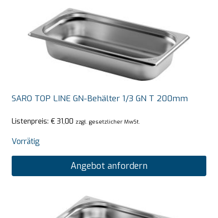
SARO TOP LINE GN-Behälter 1/3 GN T 200mm
Listenpreis:
€
31,00
zzgl. gesetzlicher MwSt.
Vorrätig
Angebot anfordern