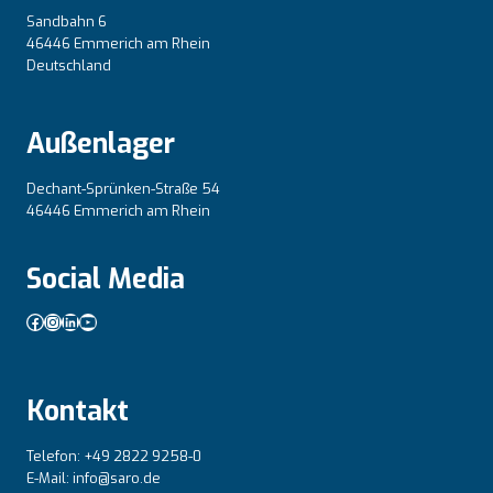
Sandbahn 6
46446 Emmerich am Rhein
Deutschland
Außenlager
Dechant-Sprünken-Straße 54
46446 Emmerich am Rhein
Social Media
Facebook
Instagram
LinkedIn
YouTube
Kontakt
Telefon: +49 2822 9258-0
E-Mail: info@saro.de