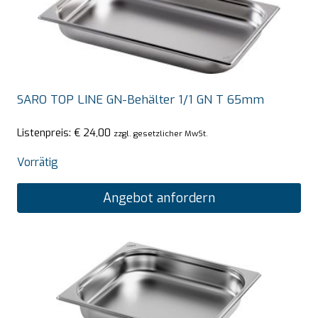
SARO TOP LINE GN-Behälter 1/1 GN T 65mm
Listenpreis:
€
24,00
zzgl. gesetzlicher MwSt.
Vorrätig
Angebot anfordern