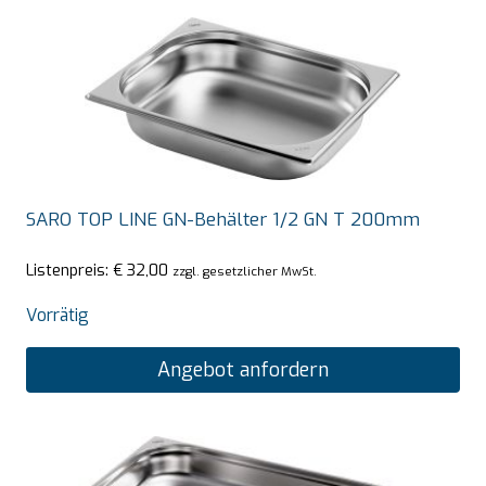
SARO TOP LINE GN-Behälter 1/2 GN T 200mm
Listenpreis:
€
32,00
zzgl. gesetzlicher MwSt.
Vorrätig
Angebot anfordern