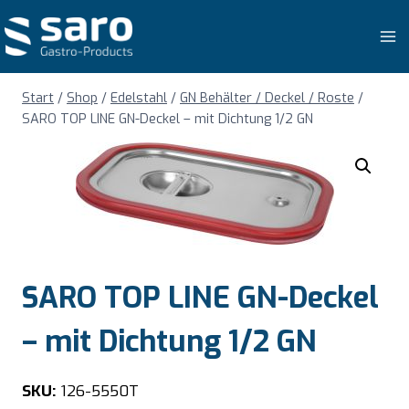
Zum
Inhalt
springen
Start
/
Shop
/
Edelstahl
/
GN Behälter / Deckel / Roste
/
SARO TOP LINE GN-Deckel – mit Dichtung 1/2 GN
SARO TOP LINE GN-Deckel
– mit Dichtung 1/2 GN
SKU:
126-5550T