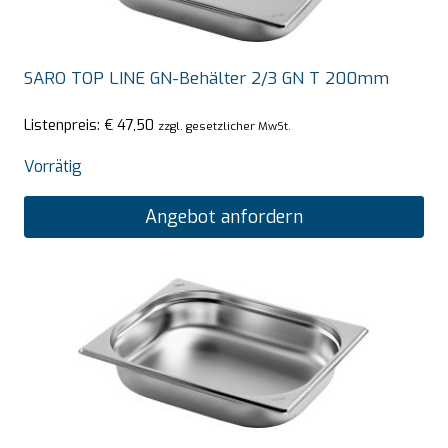
SARO TOP LINE GN-Behälter 2/3 GN T 200mm
Listenpreis:
€
47,50
zzgl. gesetzlicher MwSt.
Vorrätig
Angebot anfordern