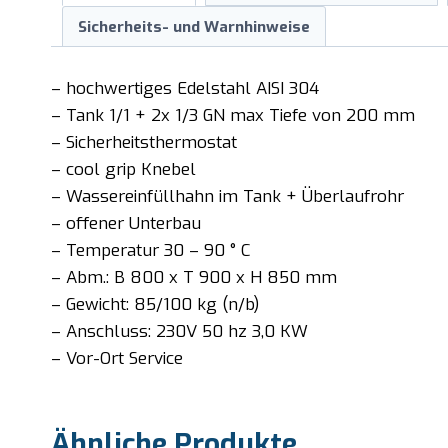
Sicherheits- und Warnhinweise
– hochwertiges Edelstahl AISI 304
– Tank 1/1 + 2x 1/3 GN max Tiefe von 200 mm
– Sicherheitsthermostat
– cool grip Knebel
– Wassereinfüllhahn im Tank + Überlaufrohr
– offener Unterbau
– Temperatur 30 – 90 ° C
– Abm.: B 800 x T 900 x H 850 mm
– Gewicht: 85/100 kg (n/b)
– Anschluss: 230V 50 hz 3,0 KW
– Vor-Ort Service
Ähnliche Produkte