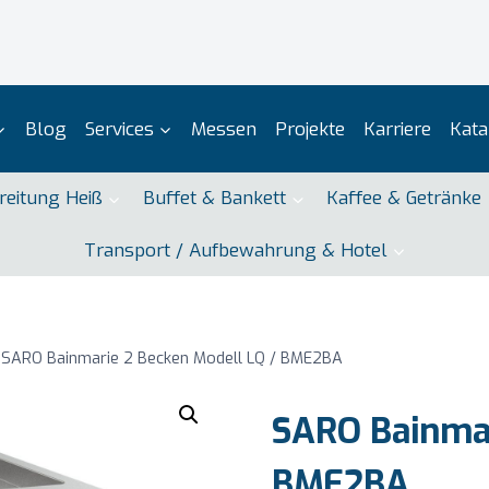
Blog
Services
Messen
Projekte
Karriere
Kata
reitung Heiß
Buffet & Bankett
Kaffee & Getränke
Transport / Aufbewahrung & Hotel
SARO Bainmarie 2 Becken Modell LQ / BME2BA
SARO Bainmar
BME2BA