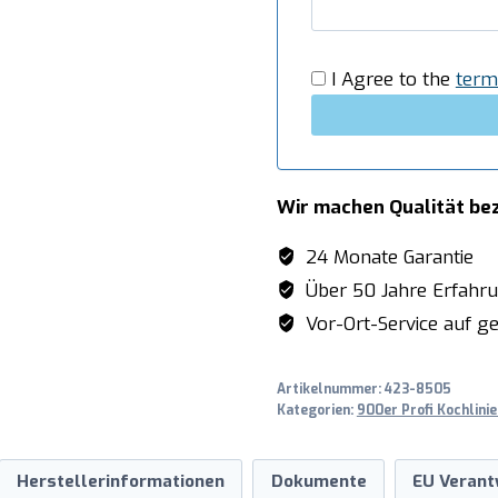
Menge
I Agree to the
term
Wir machen Qualität be
24 Monate Garantie
Über 50 Jahre Erfahr
Vor-Ort-Service auf ge
Artikelnummer:
423-8505
Kategorien:
900er Profi Kochlinie
Herstellerinformationen
Dokumente
EU Verant