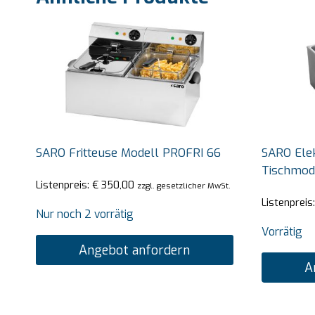
SARO Fritteuse Modell PROFRI 66
SARO Ele
Tischmod
Listenpreis:
€
350,00
zzgl. gesetzlicher MwSt.
Listenpreis
Nur noch 2 vorrätig
Vorrätig
Angebot anfordern
A