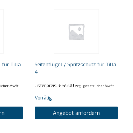
 für Tilla
Seitenflügel / Spritzschutz für Tilla
4
Listenpreis:
€
65,00
licher MwSt.
zzgl. gesetzlicher MwSt.
Vorrätig
rn
Angebot anfordern