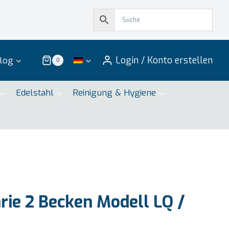
Login / Konto erstellen
log
0
Edelstahl
Reinigung & Hygiene
ie 2 Becken Modell LQ /