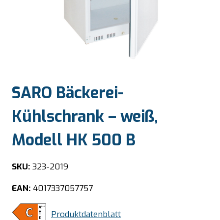
SARO Bäckerei-
Kühlschrank – weiß,
Modell HK 500 B
SKU:
323-2019
EAN:
4017337057757
Produktdatenblatt