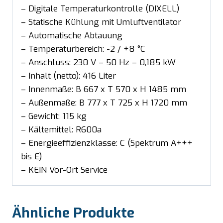
– Digitale Temperaturkontrolle (DIXELL)
– Statische Kühlung mit Umluftventilator
– Automatische Abtauung
– Temperaturbereich: -2 / +8 °C
– Anschluss: 230 V – 50 Hz – 0,185 kW
– Inhalt (netto): 416 Liter
– Innenmaße: B 667 x T 570 x H 1485 mm
– Außenmaße: B 777 x T 725 x H 1720 mm
– Gewicht: 115 kg
– Kältemittel: R600a
– Energieeffizienzklasse: C (Spektrum A+++
bis E)
– KEIN Vor-Ort Service
Ähnliche Produkte