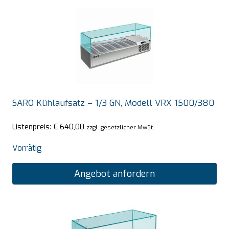
SARO Kühlaufsatz – 1/3 GN, Modell VRX 1500/380
Listenpreis:
€
640,00
zzgl. gesetzlicher MwSt.
Vorrätig
Angebot anfordern