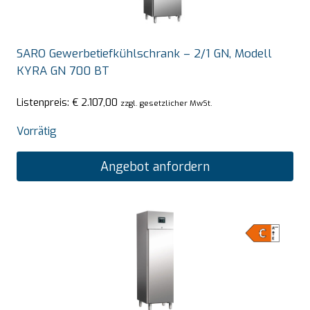
SARO Gewerbetiefkühlschrank – 2/1 GN, Modell
KYRA GN 700 BT
Listenpreis:
€
2.107,00
zzgl. gesetzlicher MwSt.
Vorrätig
Angebot anfordern