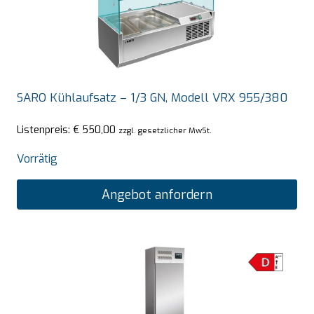
SARO Kühlaufsatz – 1/3 GN, Modell VRX 955/380
Listenpreis:
€
550,00
zzgl. gesetzlicher MwSt.
Vorrätig
Angebot anfordern