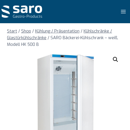
Zum
Inhalt
springen
Start
/
Shop
/
Kühlung / Präsentation
/
Kühlschränke /
Glastürkühlschränke
/
SARO Bäckerei-Kühlschrank – weiß,
Modell HK 500 B