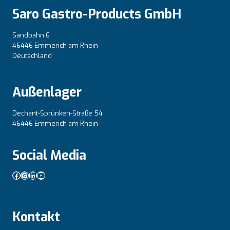
Saro Gastro-Products GmbH
Sandbahn 6
46446 Emmerich am Rhein
Deutschland
Außenlager
Dechant-Sprünken-Straße 54
46446 Emmerich am Rhein
Social Media
Facebook
Instagram
LinkedIn
YouTube
Kontakt