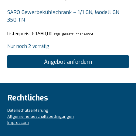
SARO Gewerbekühlschrank – 1/1 GN, Modell GN
350 TN
Listenpreis:
€
1.980,00
zzgl. gesetzlicher MwSt.
Nur noch 2 vorrätig
Angebot anfordern
Rechtliches
Datenschutzerklärung
Allgemeine Geschäftsbedingungen
Impressum