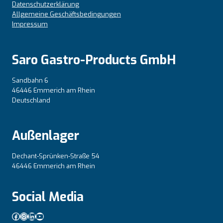
Datenschutzerklärung
Allgemeine Geschäftsbedingungen
Impressum
Saro Gastro-Products GmbH
Sandbahn 6
46446 Emmerich am Rhein
Deutschland
Außenlager
Dechant-Sprünken-Straße 54
46446 Emmerich am Rhein
Social Media
Facebook
Instagram
LinkedIn
YouTube