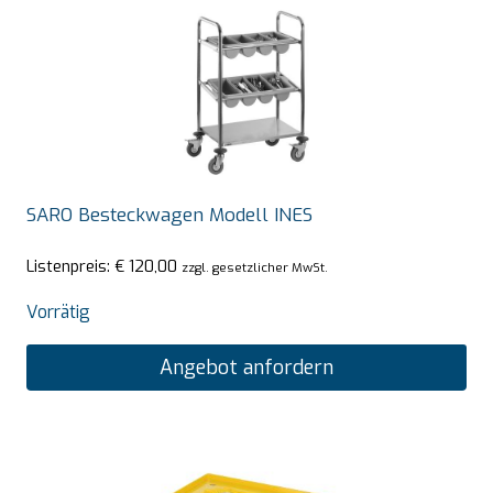
SARO Besteckwagen Modell INES
Listenpreis:
€
120,00
zzgl. gesetzlicher MwSt.
Vorrätig
Angebot anfordern