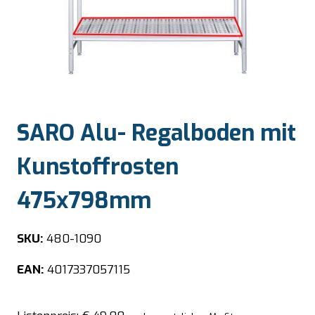
SARO Alu- Regalboden mit
Kunstoffrosten
475x798mm
SKU:
480-1090
EAN:
4017337057115