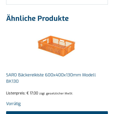
Ähnliche Produkte
SARO Bäckereikiste 600x400x130mm Modell
BK130
Listenpreis:
€
17,00
zzgl. gesetzlicher MwSt.
Vorrätig