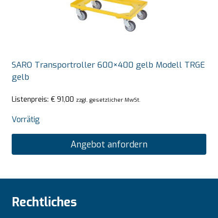
SARO Transportroller 600×400 gelb Modell TRGE
gelb
Listenpreis:
€
91,00
zzgl. gesetzlicher MwSt.
Vorrätig
Angebot anfordern
Rechtliches