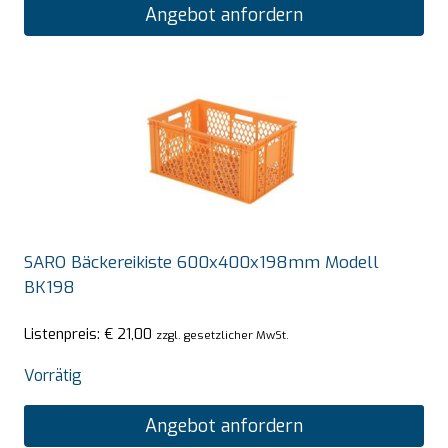
Angebot anfordern
SARO Bäckereikiste 600x400x198mm Modell
BK198
Listenpreis:
€
21,00
zzgl. gesetzlicher MwSt.
Vorrätig
Angebot anfordern