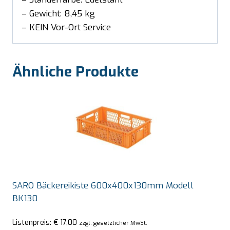
– Gewicht: 8,45 kg
– KEIN Vor-Ort Service
Ähnliche Produkte
SARO Bäckereikiste 600x400x130mm Modell
BK130
Listenpreis:
€
17,00
zzgl. gesetzlicher MwSt.