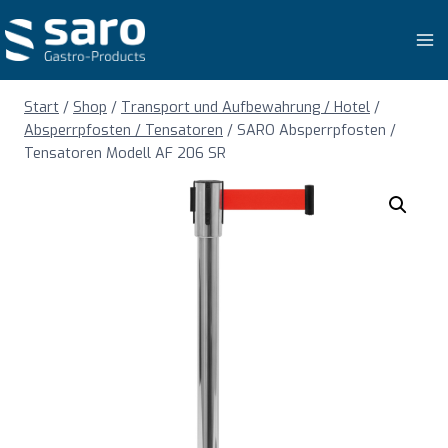
Zum
Inhalt
springen
Start
/
Shop
/
Transport und Aufbewahrung / Hotel
/
Absperrpfosten / Tensatoren
/
SARO Absperrpfosten /
Tensatoren Modell AF 206 SR