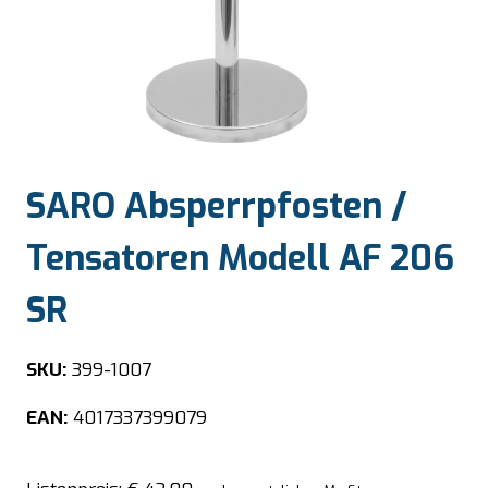
SARO Absperrpfosten /
Tensatoren Modell AF 206
SR
SKU:
399-1007
EAN:
4017337399079