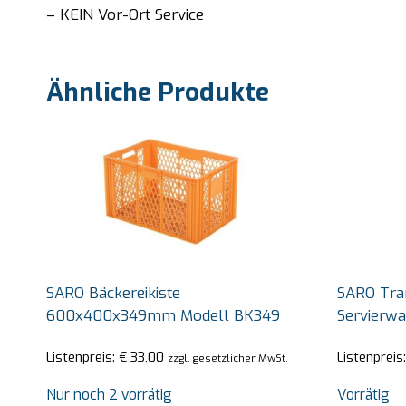
– KEIN Vor-Ort Service
Ähnliche Produkte
SARO Bäckereikiste
SARO Tra
600x400x349mm Modell BK349
Servierw
Listenpreis:
€
33,00
Listenpreis
zzgl. gesetzlicher MwSt.
Nur noch 2 vorrätig
Vorrätig