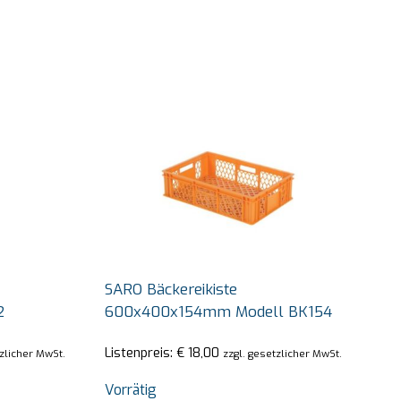
SARO Bäckereikiste
2
600x400x154mm Modell BK154
Listenpreis:
€
18,00
tzlicher MwSt.
zzgl. gesetzlicher MwSt.
Vorrätig