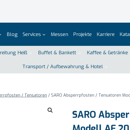
Blog
Services
Messen
Projekte
Karriere
Kata
reitung Heiß
Buffet & Bankett
Kaffee & Getränke
Transport / Aufbewahrung & Hotel
rrpfosten / Tensatoren
/
SARO Absperrpfosten / Tensatoren Mod
SARO Absperr
Modell AF 20