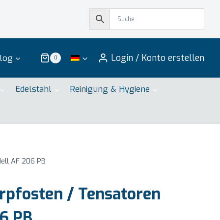
Login / Konto erstellen
log
0
Edelstahl
Reinigung & Hygiene
ell AF 206 PB
pfosten / Tensatoren
6 PB