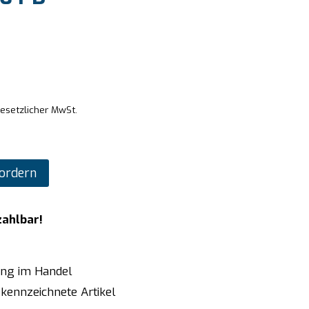
gesetzlicher MwSt.
ordern
zahlbar!
ung im Handel
kennzeichnete Artikel