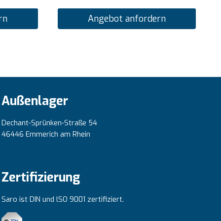
rn
Angebot anfordern
Außenlager
Dechant-Sprünken-Straße 54
46446 Emmerich am Rhein
Zertifizierung
Saro ist DIN und lSO 9001 zertifiziert.