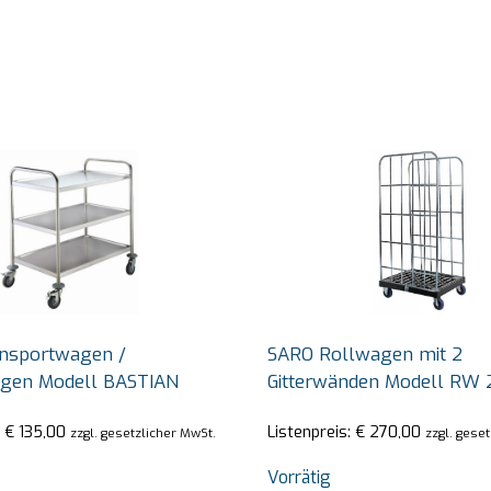
nsportwagen /
SARO Rollwagen mit 2
agen Modell BASTIAN
Gitterwänden Modell RW 
:
€
135,00
Listenpreis:
€
270,00
zzgl. gesetzlicher MwSt.
zzgl. gese
Vorrätig