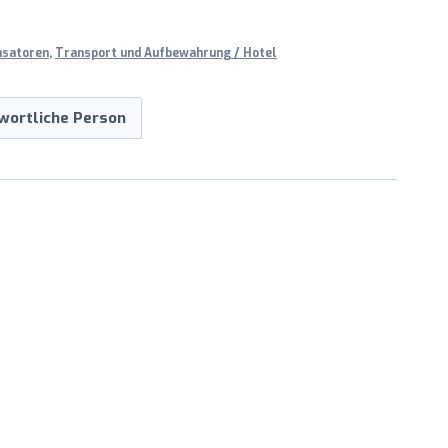
nsatoren
,
Transport und Aufbewahrung / Hotel
wortliche Person