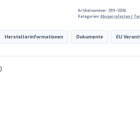
Menge
Artikelnummer:
399-1006
Kategorien:
Absperrpfosten / Te
Herstellerinformationen
Dokumente
EU Verant
)