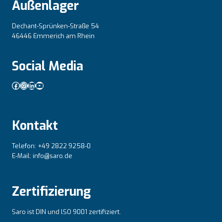
Außenlager
Dechant-Sprünken-Straße 54
46446 Emmerich am Rhein
Social Media
Facebook
Instagram
LinkedIn
YouTube
Kontakt
Telefon: +49 2822 9258-0
E-Mail: info@saro.de
Zertifizierung
Saro ist DIN und lSO 9001 zertifiziert.