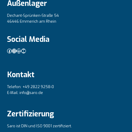
Außenlager
Dechant-Sprünken-Straße 54
46446 Emmerich am Rhein
Social Media
Facebook
Instagram
LinkedIn
YouTube
Kontakt
Telefon: +49 2822 9258-0
E-Mail: info@saro.de
Zertifizierung
Saro ist DIN und lSO 9001 zertifiziert.