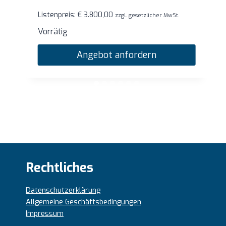
Listenpreis:
€
1.760,00
zzgl. gesetzlicher MwSt.
Vorrätig
Angebot anfordern
Rechtliches
Datenschutzerklärung
Allgemeine Geschäftsbedingungen
Impressum