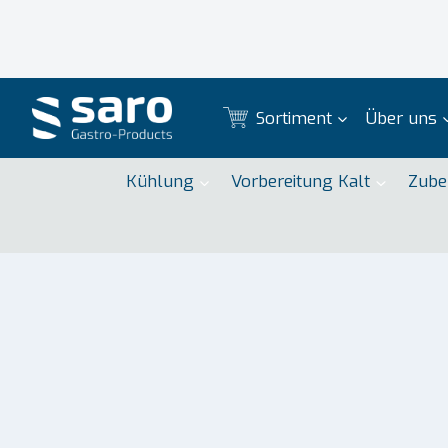
Zum
Inhalt
springen
Sortiment
Über uns
Kühlung
Vorbereitung Kalt
Zube