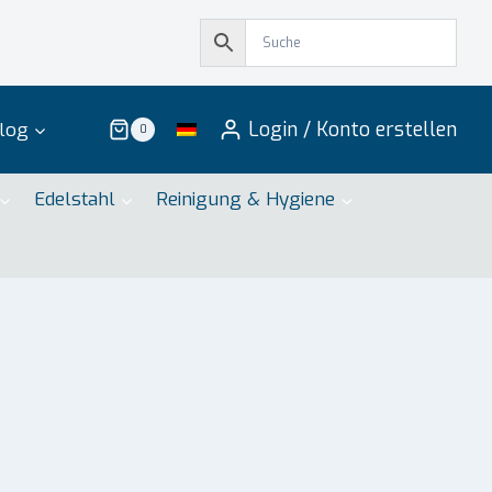
Login / Konto erstellen
log
0
Edelstahl
Reinigung & Hygiene