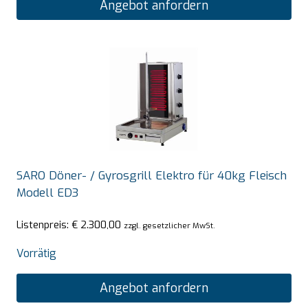
Angebot anfordern
SARO Döner- / Gyrosgrill Elektro für 40kg Fleisch
Modell ED3
Listenpreis:
€
2.300,00
zzgl. gesetzlicher MwSt.
Vorrätig
Angebot anfordern