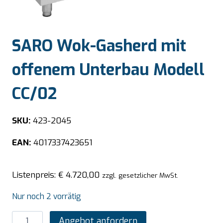
SARO Wok-Gasherd mit
offenem Unterbau Modell
CC/02
SKU:
423-2045
EAN:
4017337423651
Listenpreis:
€
4.720,00
zzgl. gesetzlicher MwSt.
Nur noch 2 vorrätig
SARO
Angebot anfordern