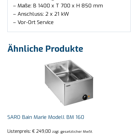
– Maße: B 1400 x T 700 x H 850 mm
– Anschluss: 2 x 21 kW
– Vor-Ort Service
Ähnliche Produkte
SARO Bain Marie Modell BM 160
Listenpreis:
€
249,00
zzgl. gesetzlicher MwSt.