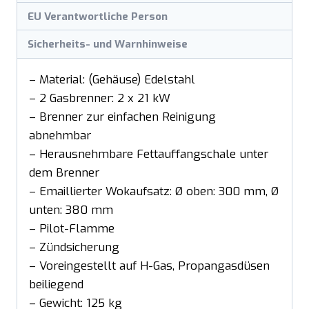
EU Verantwortliche Person
Sicherheits- und Warnhinweise
– Material: (Gehäuse) Edelstahl
– 2 Gasbrenner: 2 x 21 kW
– Brenner zur einfachen Reinigung
abnehmbar
– Herausnehmbare Fettauffangschale unter
dem Brenner
– Emaillierter Wokaufsatz: Ø oben: 300 mm, Ø
unten: 380 mm
– Pilot-Flamme
– Zündsicherung
– Voreingestellt auf H-Gas, Propangasdüsen
beiliegend
– Gewicht: 125 kg