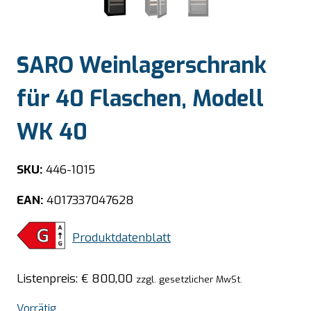
SARO Weinlagerschrank
für 40 Flaschen, Modell
WK 40
SKU:
446-1015
EAN:
4017337047628
Produktdatenblatt
Listenpreis:
€
800,00
zzgl. gesetzlicher MwSt.
Vorrätig