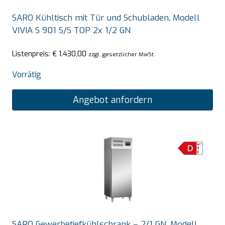
SARO Kühltisch mit Tür und Schubladen, Modell
VIVIA S 901 S/S TOP 2x 1/2 GN
Listenpreis:
€
1.430,00
zzgl. gesetzlicher MwSt.
Vorrätig
Angebot anfordern
SARO Gewerbetiefkühlschrank – 2/1 GN, Modell