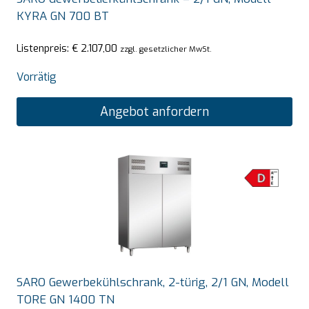
KYRA GN 700 BT
Listenpreis:
€
2.107,00
zzgl. gesetzlicher MwSt.
Vorrätig
Angebot anfordern
SARO Gewerbekühlschrank, 2-türig, 2/1 GN, Modell
TORE GN 1400 TN