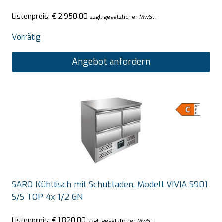
Listenpreis:
€
2.950,00
zzgl. gesetzlicher MwSt.
Vorrätig
Angebot anfordern
SARO Kühltisch mit Schubladen, Modell VIVIA S901
S/S TOP 4x 1/2 GN
Listenpreis:
€
1.820,00
zzgl. gesetzlicher MwSt.