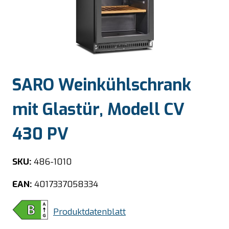
SARO Weinkühlschrank
mit Glastür, Modell CV
430 PV
SKU:
486-1010
EAN:
4017337058334
Produktdatenblatt