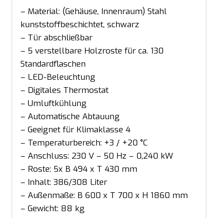
– Material: (Gehäuse, Innenraum) Stahl
kunststoffbeschichtet, schwarz
– Tür abschließbar
– 5 verstellbare Holzroste für ca. 130
Standardflaschen
– LED-Beleuchtung
– Digitales Thermostat
– Umluftkühlung
– Automatische Abtauung
– Geeignet für Klimaklasse 4
– Temperaturbereich: +3 / +20 °C
– Anschluss: 230 V – 50 Hz – 0,240 kW
– Roste: 5x B 494 x T 430 mm
– Inhalt: 386/308 Liter
– Außenmaße: B 600 x T 700 x H 1860 mm
– Gewicht: 88 kg