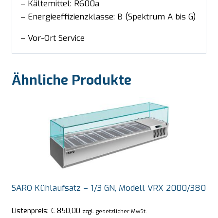
– Kältemittel: R600a
– Energieeffizienzklasse: B (Spektrum A bis G)
– Vor-Ort Service
Ähnliche Produkte
SARO Kühlaufsatz – 1/3 GN, Modell VRX 2000/380
Listenpreis:
€
850,00
zzgl. gesetzlicher MwSt.