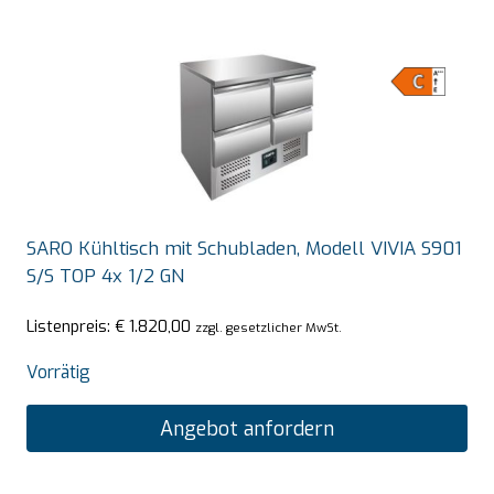
SARO Kühltisch mit Schubladen, Modell VIVIA S901
S/S TOP 4x 1/2 GN
Listenpreis:
€
1.820,00
zzgl. gesetzlicher MwSt.
Vorrätig
Angebot anfordern