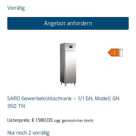
Vorrätig
Angebot anfordern
SARO Gewerbekühlschrank – 1/1 GN, Modell GN
350 TN
Listenpreis:
€
1.980,00
zzgl. gesetzlicher MwSt.
Nur noch 2 vorrätig