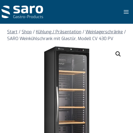
Zum
Inhalt
springen
Start
/
Shop
/
Kühlung / Präsentation
/
Weinlagerschränke
/
SARO Weinkühlschrank mit Glastür, Modell CV 430 PV