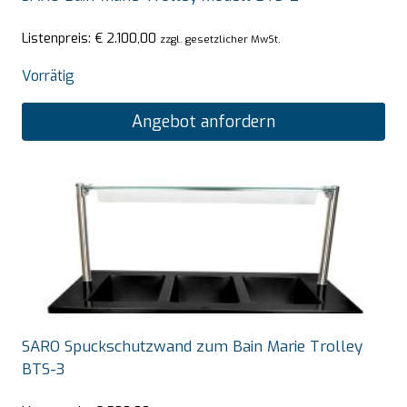
Listenpreis:
€
2.100,00
zzgl. gesetzlicher MwSt.
Vorrätig
Angebot anfordern
SARO Spuckschutzwand zum Bain Marie Trolley
BTS-3