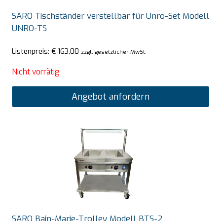
SARO Tischständer verstellbar für Unro-Set Modell
UNRO-TS
Listenpreis:
€
163,00
zzgl. gesetzlicher MwSt.
Nicht vorrätig
Angebot anfordern
SARO Bain-Marie-Trolley Modell BTS-2