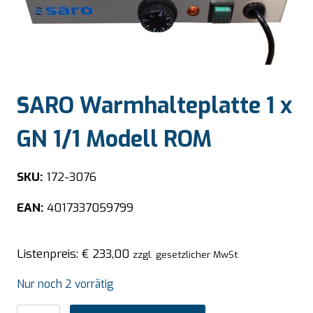
SARO Warmhalteplatte 1 x
GN 1/1 Modell ROM
SKU:
172-3076
EAN:
4017337059799
Listenpreis:
€
233,00
zzgl. gesetzlicher MwSt.
Nur noch 2 vorrätig