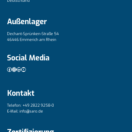
Deutschland
Außenlager
Dechant-Sprünken-Straße 54
46446 Emmerich am Rhein
Social Media
Facebook
Instagram
LinkedIn
YouTube
Kontakt
Telefon: +49 2822 9258-0
E-Mail: info@saro.de