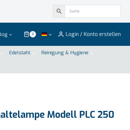
Login / Konto erstellen
log
0
Edelstahl
Reinigung & Hygiene
ltelampe Modell PLC 250