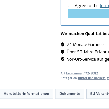
I Agree to the
term
Wir machen Qualität be
24 Monate Garantie
Über 50 Jahre Erfahr
Vor-Ort-Service auf ge
Artikelnummer:
172-3082
Kategorien:
Buffet und Bankett
,
W
Herstellerinformationen
Dokumente
EU Verant