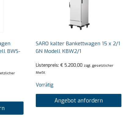
agen
SARO kalter Bankettwagen 15 x 2/1
ell BWS-
GN Modell KBW2/1
Listenpreis:
€
5.200,00
zzgl. gesetzlicher
MwSt.
setzlicher
Vorrätig
Angebot anfordern
rn