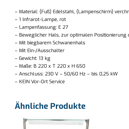
– Material: (Fuß) Edelstahl, (Lampenschirm) verch
– 1 Infrarot-Lampe, rot
– Lampenfassung: E 27
– Beweglicher Hals, zur optimalen Positionierun
– Mit biegbarem Schwanenhals
– Mit Ein-/Ausschalter
– Gewicht: 13 kg
– Maße: B 220 x T 220 x H 650
– Anschluss: 230 V – 50/60 Hz – bis 0,25 kW
– KEIN Vor-Ort Service
Ähnliche Produkte