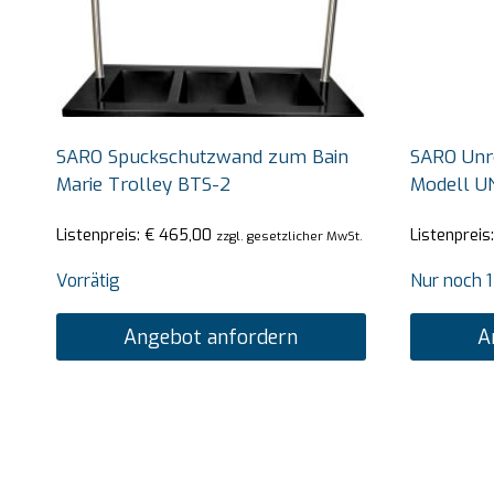
SARO Spuckschutzwand zum Bain
SARO Unr
Marie Trolley BTS-2
Modell U
Listenpreis:
€
465,00
Listenpreis
zzgl. gesetzlicher MwSt.
Vorrätig
Nur noch 1
Angebot anfordern
A