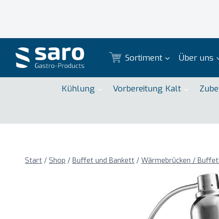
Zum
Inhalt
springen
Sortiment
Über uns
Kühlung
Vorbereitung Kalt
Zube
Start
/
Shop
/
Buffet und Bankett
/
Wärmebrücken / Buffe