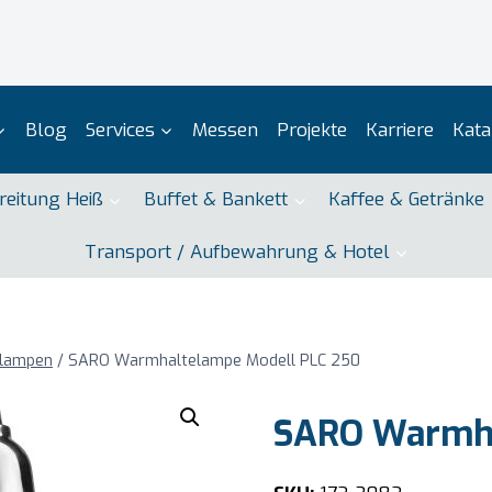
Blog
Services
Messen
Projekte
Karriere
Kata
reitung Heiß
Buffet & Bankett
Kaffee & Getränke
Transport / Aufbewahrung & Hotel
tlampen
/
SARO Warmhaltelampe Modell PLC 250
SARO Warmha