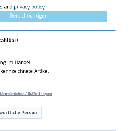
s
and
privacy policy
Benachrichtigen
zahlbar!
ung im Handel
kennzeichnete Artikel
ärmebrücken / Buffetlampen
wortliche Person