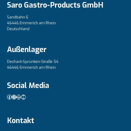
Saro Gastro-Products GmbH
Sandbahn 6
46446 Emmerich am Rhein
Deutschland
Außenlager
Dechant-Sprünken-Straße 54
46446 Emmerich am Rhein
Social Media
Facebook
Instagram
LinkedIn
YouTube
Kontakt