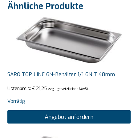
Ähnliche Produkte
SARO TOP LINE GN-Behälter 1/1 GN T 40mm
Listenpreis:
€
21,25
zzgl. gesetzlicher MwSt.
Vorrätig
Angebot anfordern