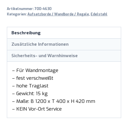
Artikelnummer:
700-4630
Kategorien:
Aufsatzborde / Wandborde / Regale
,
Edelstahl
Beschreibung
Zusätzliche Informationen
Sicherheits- und Warnhinweise
– Für Wandmontage
– fest verschweißt
– hohe Traglast
– Gewicht: 15 kg
– Maße: B 1200 x T 400 x H 420 mm
– KEIN Vor-Ort Service