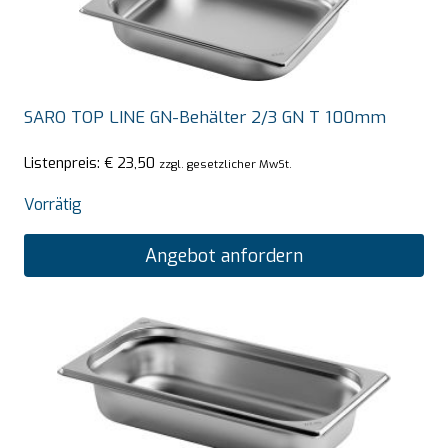
SARO TOP LINE GN-Behälter 2/3 GN T 100mm
Listenpreis:
€
23,50
zzgl. gesetzlicher MwSt.
Vorrätig
Angebot anfordern