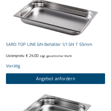
SARO TOP LINE GN-Behälter 1/1 GN T 55mm
Listenpreis:
€
24,00
zzgl. gesetzlicher MwSt.
Vorrätig
Angebot anfordern